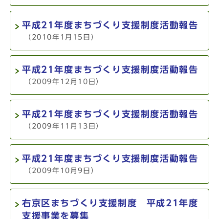
平成21年度まちづくり支援制度活動報告
（2010年1月15日）
平成21年度まちづくり支援制度活動報告
（2009年12月10日）
平成21年度まちづくり支援制度活動報告
（2009年11月13日）
平成21年度まちづくり支援制度活動報告
（2009年10月9日）
右京区まちづくり支援制度 平成21年度
支援事業を募集