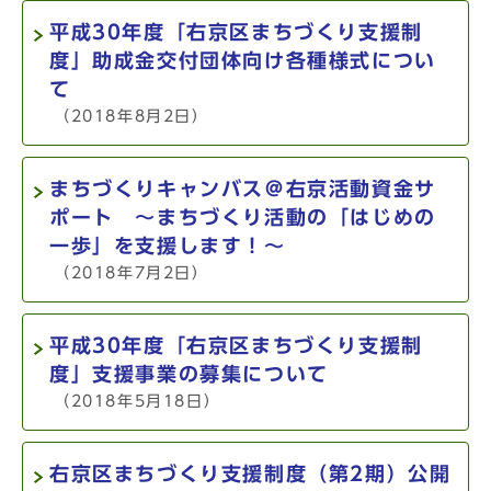
平成30年度「右京区まちづくり支援制
度」助成金交付団体向け各種様式につい
て
（2018年8月2日）
まちづくりキャンバス＠右京活動資金サ
ポート ～まちづくり活動の「はじめの
一歩」を支援します！～
（2018年7月2日）
平成30年度「右京区まちづくり支援制
度」支援事業の募集について
（2018年5月18日）
右京区まちづくり支援制度（第2期）公開