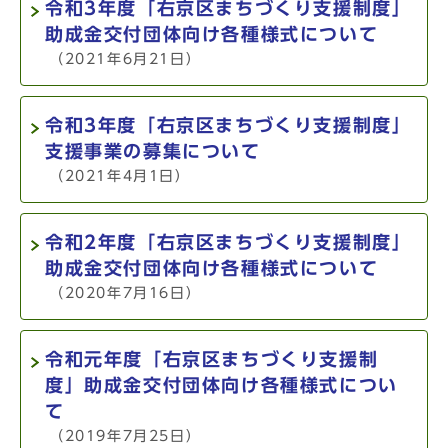
令和3年度「右京区まちづくり支援制度」
助成金交付団体向け各種様式について
（2021年6月21日）
令和3年度「右京区まちづくり支援制度」
支援事業の募集について
（2021年4月1日）
令和2年度「右京区まちづくり支援制度」
助成金交付団体向け各種様式について
（2020年7月16日）
令和元年度「右京区まちづくり支援制
度」助成金交付団体向け各種様式につい
て
（2019年7月25日）