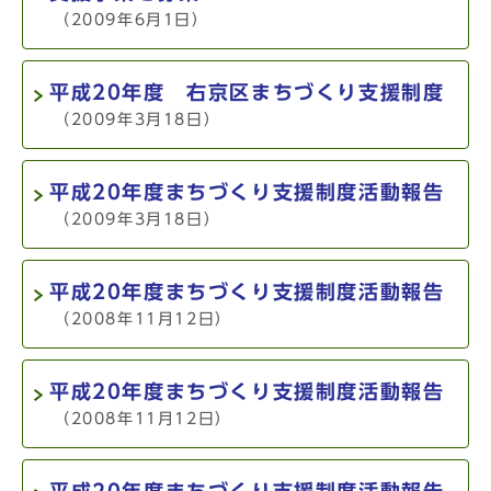
（2009年6月1日）
平成20年度 右京区まちづくり支援制度
（2009年3月18日）
平成20年度まちづくり支援制度活動報告
（2009年3月18日）
平成20年度まちづくり支援制度活動報告
（2008年11月12日）
平成20年度まちづくり支援制度活動報告
（2008年11月12日）