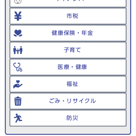
市税
健康保険・年金
子育て
医療・健康
福祉
ごみ・リサイクル
防災