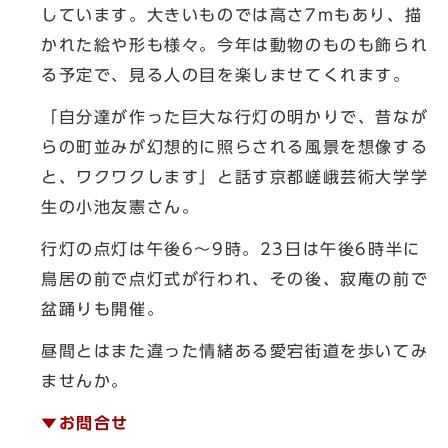
しています。大きいものでは高さ7mもあり、描
かれた絵や形も様々。今年は動物のものも飾られ
る予定で、見る人の目を楽しませてくれます。
「自分達が作った巨大な行灯の明かりで、昔なが
らの町並みが幻想的に照らされる風景を想像する
と、ワクワクします」と話す京都嵯峨芸術大学学
生の小池友憲さん。
行灯の点灯は午後6～9時。23日は午後6時半に
鳥居の前で点灯式が行われ、その後、寂庵の前で
盆踊りも開催。
昼間とはまた違った情緒ある愛宕街道を歩いてみ
ませんか。
▼お問合せ