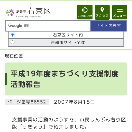
ページの先頭です
Language
アクセス
メニュー
サイト内検索の範囲
右京区サイト内
京都市サイト全体
ここから本文です
現在位置：
平成19年度まちづくり支援制度
活動報告
2007年8月15日
ページ番号88552
支援事業の活動のようすを、市民しんぶん右京区
版「うきょう」で紹介しました。