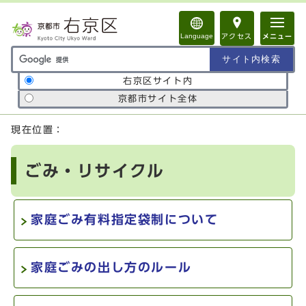
ページの先頭です
Language
アクセス
メニュー
サイト内検索の範囲
右京区サイト内
京都市サイト全体
ここから本文です
現在位置：
ごみ・リサイクル
家庭ごみ有料指定袋制について
家庭ごみの出し方のルール