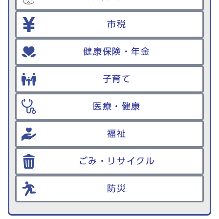
市税
健康保険・年金
子育て
医療・健康
福祉
ごみ・リサイクル
防災