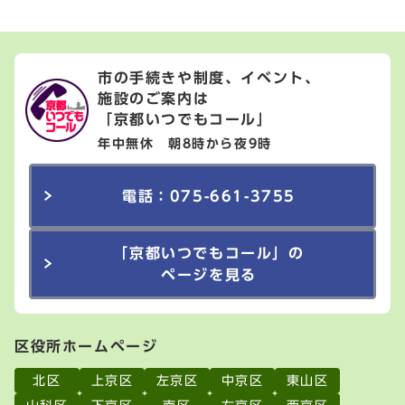
市の手続きや制度、イベント、
施設のご案内は
「京都いつでもコール」
年中無休 朝8時から夜9時
電話：075-661-3755
「京都いつでもコール」の
ページを見る
区役所ホームページ
北区
上京区
左京区
中京区
東山区