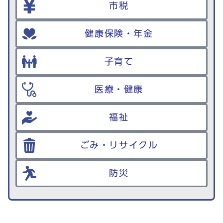
市税
健康保険・年金
子育て
医療・健康
福祉
ごみ・リサイクル
防災