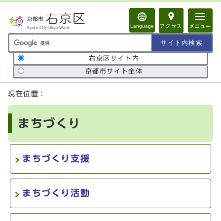
ページの先頭です
Language
アクセス
メニュー
サイト内検索の範囲
右京区サイト内
京都市サイト全体
ここから本文です
現在位置：
まちづくり
まちづくり支援
まちづくり活動