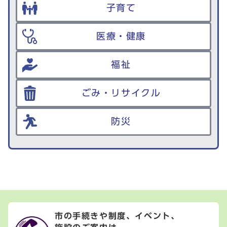
子育て
医療・健康
福祉
ごみ・リサイクル
防災
市の手続きや制度、イベント、