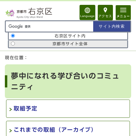
ページの先頭です
Language
アクセス
メニュー
サイト内検索の範囲
右京区サイト内
京都市サイト全体
ここから本文です
現在位置：
夢中になれる学び合いのコミュ
ニティ
取組予定
これまでの取組（アーカイブ）