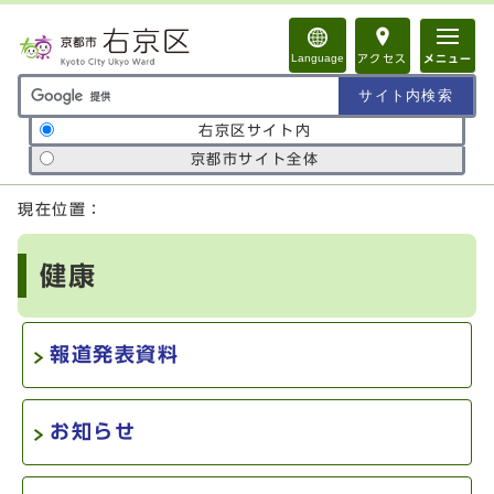
ページの先頭です
Language
アクセス
メニュー
サイト内検索の範囲
右京区サイト内
京都市サイト全体
ここから本文です
現在位置：
健康
報道発表資料
お知らせ