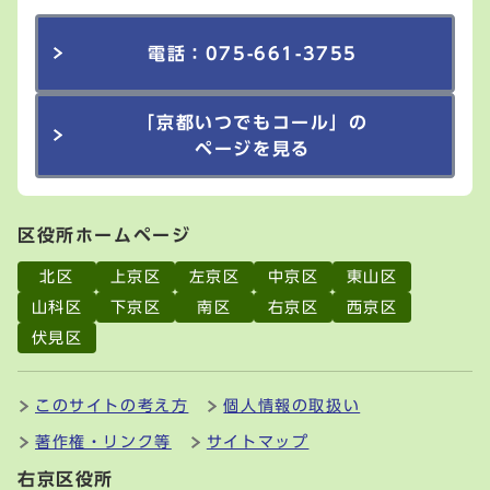
電話：075-661-3755
「京都いつでもコール」の
ページを見る
区役所ホームページ
北区
上京区
左京区
中京区
東山区
山科区
下京区
南区
右京区
西京区
伏見区
このサイトの考え方
個人情報の取扱い
著作権・リンク等
サイトマップ
右京区役所