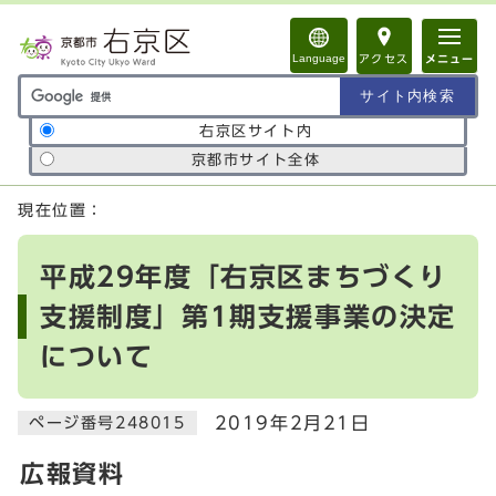
ページの先頭です
Language
アクセス
メニュー
サイト内検索の範囲
右京区サイト内
京都市サイト全体
ここから本文です
現在位置：
平成29年度「右京区まちづくり
支援制度」第1期支援事業の決定
について
2019年2月21日
ページ番号248015
広報資料