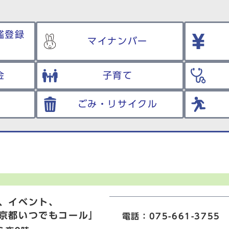
鑑登録
マイナンバー
金
子育て
ごみ・リサイクル
、イベント、
京都いつでもコール」
電話：075-661-3755