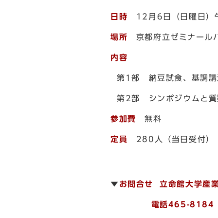
日時
12月6日（日曜日）午
場所
京都府立ゼミナールハ
内容
第1部 納豆試食、基調講
第2部 シンポジウムと質
参加費
無料
定員
280人（当日受付）
▼
お問合せ 立命館大学産
電話465-8184 