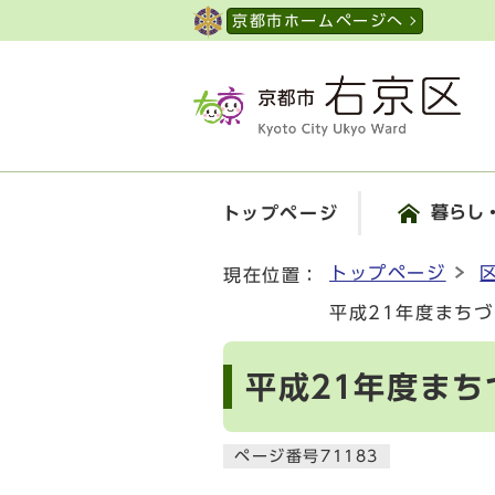
ページの先頭です
京都市ホームページへ
暮らし
トップページ
ここから本文です
トップページ
現在位置：
平成21年度まち
平成21年度ま
ページ番号71183