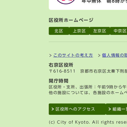
年中無休 朝8時か
区役所ホームページ
北区
上京区
左京区
中京区
このサイトの考え方
個人情報の
右京区役所
〒616-8511 京都市右京区太秦下
開庁時間
区役所・支所、出張所：午前9時から午
他の施設については、各施設のホーム
区役所へのアクセス
組織一
(c) City of Kyoto. All rights rese