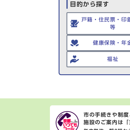
目的から探す
戸籍・住民票・印
等
健康保険・年
福祉
市の手続きや制度
施設のご案内は
「