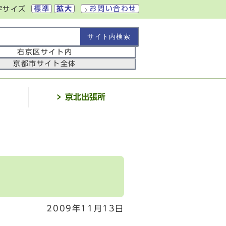
標準
拡大
お問い合わせ
字サイズ
の範囲
右京区サイト内
京都市サイト全体
介
京北出張所
2009年11月13日