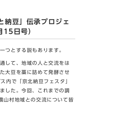
と納豆」伝承プロジェ
月15日号）
一つとする説もあります。
通して、地域の人と交流をは
た大豆を藁に詰めて発酵させ
パス内で「京北納豆フェスタ」
ました。今回、これまでの調
農山村地域との交流について皆