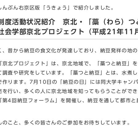
しんぶん右京区版「うきょう」で紹介しました。
制度活動状況紹介 京北・「藁（わら）つ
社会学部京北プロジェクト（平成21年11
く、昔から納豆の食文化が発達しており、納豆発祥の地の
京北プロジェクト」は、京北地域で、「藁つと納豆」を
て調査や研究をしています。「藁つと納豆」とは、水煮し
で作ります。7月10日の「納豆の日」には同大学キャン
売を行い、多くの人に京北地域を知ってもらうことができ
「第4回納豆フォーラム」を開催し、納豆を通して都市と
のこと、多くの皆さんのご参加をお待ちしています。