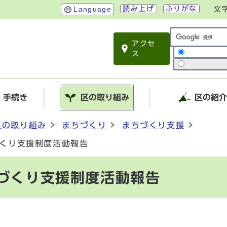
読み上げ
ふりがな
Language
文
アクセ
サイト内検索
ス
・手続き
区の取り組み
区の紹
区の取り組み
まちづくり
まちづくり支援
づくり支援制度活動報告
ちづくり支援制度活動報告