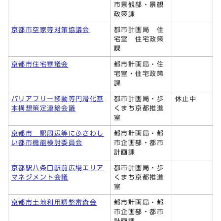
市景観部・景観
政策課
京都市空家等対策協議会
都市計画局 住
宅室 住宅政策
課
京都市住宅審議会
都市計画局・住
宅室・住宅政策
課
バリアフリー移動等円滑化基
都市計画局・歩
休止中
本構想策定連絡会議
くまち京都推進
室
京都市 駅周辺等にふさわし
都市計画局・都
い都市機能検討委員会
市企画部・都市
計画課
京都駅八条口駅前広場エリア
都市計画局・歩
マネジメント会議
くまち京都推進
室
京都市土地利用調整審査会
都市計画局・都
市企画部・都市