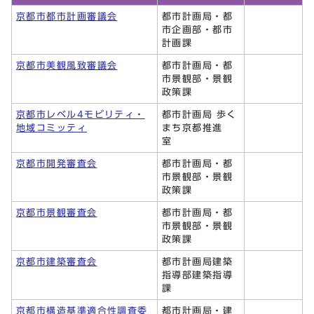
京都市都市計画審議会
都市計画局・都
市企画部・都市
計画課
京都市美観風致審議会
都市計画局・都
市景観部・景観
政策課
京都市レベル4モビリティ・
都市計画局 歩く
地域コミッティ
まち京都推進
室
京都市開発審査会
都市計画局・都
市景観部・景観
政策課
京都市景観審査会
都市計画局・都
市景観部・景観
政策課
京都市建築審査会
都市計画局建築
指導部建築指導
課
京都市構造基準適合性調査委
都市計画局・建