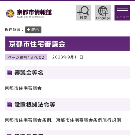
toggle
navigat
メニュー
現在位置：
表示
京都市住宅審議会
2023年9月11日
ページ番号137602
審議会等名
京都市住宅審議会
設置根拠法令等
京都市住宅審議会条例，京都市住宅審議会条例施行規則