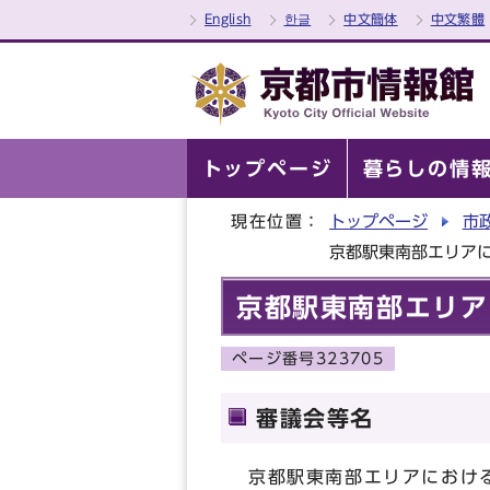
English
한글
中文簡体
中文繁體
トップページ
暮らしの情
現在位置：
トップページ
市
京都駅東南部エリア
京都駅東南部エリア
ページ番号323705
審議会等名
京都駅東南部エリアにおけ