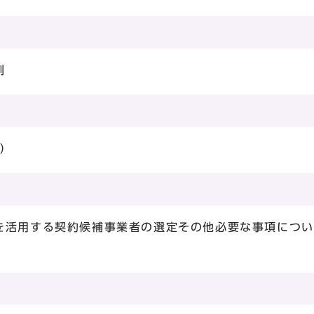
例
日）
を活用する契約候補事業者の選定その他必要な事項につい