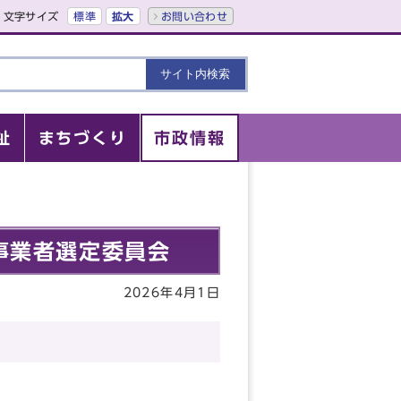
文字サイズ
標準
拡大
お問い合わせ
祉
まちづくり
市政情報
事業者選定委員会
2026年4月1日