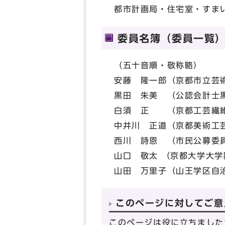
都市計画局・住宅室・すま
委員名簿（委員一覧
（五十音順・敬称略）
安藤 隆一郎（京都市立芸
黒田 朱美 （公認会計士
白須 正 （京都工芸繊
中井川 正道（京都美術工
西川 詩恩 （市民公募委
山口 敬太 （京都大学大
山田 万里子（山王学区自
このページに対してご意
このページは役に立ちました