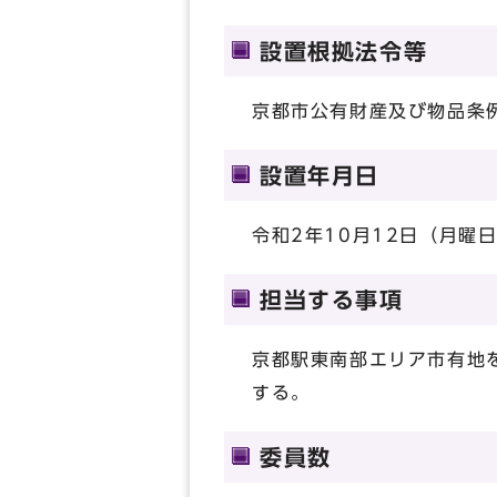
設置根拠法令等
京都市公有財産及び物品条
設置年月日
令和2年10月12日（月曜
担当する事項
京都駅東南部エリア市有地
する。
委員数