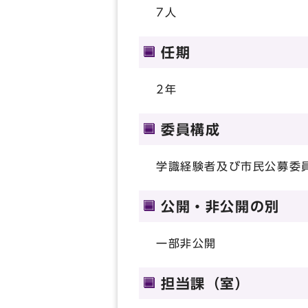
7人
任期
2年
委員構成
学識経験者及び市民公募委
公開・非公開の別
一部非公開
担当課（室）