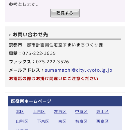
参考とします。
お問い合わせ先
京都市
都市計画局住宅室すまいまちづくり課
電話：
075-222-3635
ファックス：
075-222-3526
メールアドレス：
sumamachi@city.kyoto.lg.jp
お電話の際はお掛け間違いにご注意ください
区役所ホームページ
北区
上京区
左京区
中京区
東山区
山科区
下京区
南区
右京区
西京区