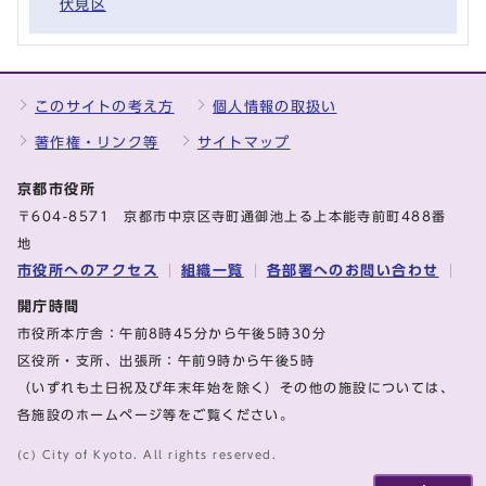
伏見区
このサイトの考え方
個人情報の取扱い
著作権・リンク等
サイトマップ
京都市役所
〒604-8571 京都市中京区寺町通御池上る上本能寺前町488番
地
市役所へのアクセス
組織一覧
各部署へのお問い合わせ
開庁時間
市役所本庁舎：午前8時45分から午後5時30分
区役所・支所、出張所：午前9時から午後5時
（いずれも土日祝及び年末年始を除く）その他の施設については、
各施設のホームページ等をご覧ください。
(c) City of Kyoto. All rights reserved.