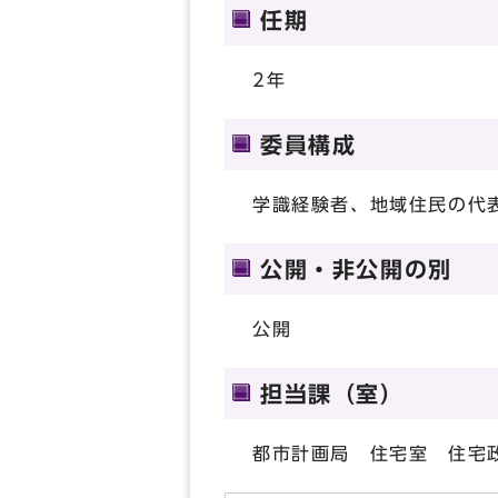
任期
2年
委員構成
学識経験者、地域住民の代
公開・非公開の別
公開
担当課（室）
都市計画局 住宅室 住宅