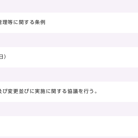
管理等に関する条例
日）
及び変更並びに実施に関する協議を行う。