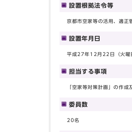
設置根拠法令等
京都市空家等の活用、適正
設置年月日
平成27年12月22日（火曜
担当する事項
「空家等対策計画」の作成
委員数
20名