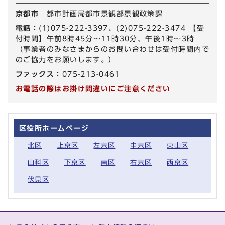
京都市
都市計画局都市景観部景観政策課
電話：
(1)075-222-3397、(2)075-222-3474 【受
付時間】午前8時45分～11時30分、午後1時～3時
（事業者のみなさまからのお問い合わせは受付時間内で
のご協力をお願いします。）
ファックス：
075-213-0461
お電話の際はお掛け間違いにご注意ください
区役所ホームページ
北区
上京区
左京区
中京区
東山区
山科区
下京区
南区
右京区
西京区
伏見区