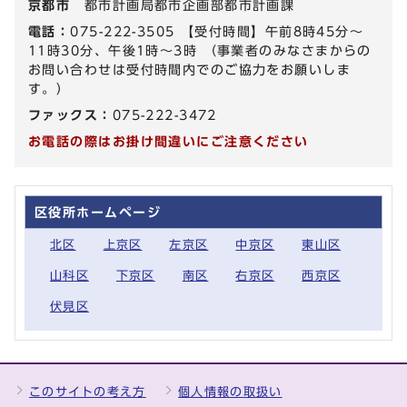
京都市
都市計画局都市企画部都市計画課
電話：
075-222-3505 【受付時間】午前8時45分～
11時30分、午後1時～3時 （事業者のみなさまからの
お問い合わせは受付時間内でのご協力をお願いしま
す。）
ファックス：
075-222-3472
お電話の際はお掛け間違いにご注意ください
区役所ホームページ
北区
上京区
左京区
中京区
東山区
山科区
下京区
南区
右京区
西京区
伏見区
このサイトの考え方
個人情報の取扱い