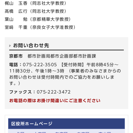
梶山 玉香（同志社大学教授）
髙橋 広行（同志社大学教授）
葉山 勉（京都精華大学教授）
室﨑 千重（奈良女子大学准教授）
お問い合わせ先
京都市
都市計画局都市企画部都市計画課
電話：
075-222-3505 【受付時間】午前8時45分～
11時30分、午後1時～3時 （事業者のみなさまからの
お問い合わせは受付時間内でのご協力をお願いしま
す。）
ファックス：
075-222-3472
お電話の際はお掛け間違いにご注意ください
区役所ホームページ