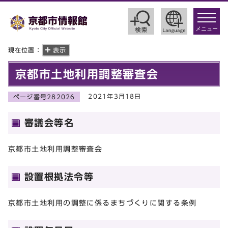
toggle
navigat
メニュー
現在位置：
表示
京都市土地利用調整審査会
2021年3月18日
ページ番号282026
審議会等名
京都市土地利用調整審査会
設置根拠法令等
京都市土地利用の調整に係るまちづくりに関する条例