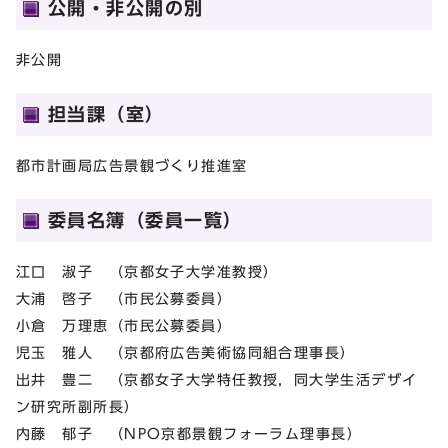
公開・非公開の別
非公開
担当課（室）
都市計画局広告景観づくり推進室
委員名簿（委員一覧）
江口 淑子 （京都女子大学准教授）
大浦 啓子 （市民公募委員）
小倉 万理恵（市民公募委員）
児玉 雅人 （京都府広告美術協同組合理事長）
出井 豊二 （京都女子大学特任教授，同大学生活デザイ
ン研究所副所長）
内藤 郁子 （NPO京都景観フォーラム理事長）