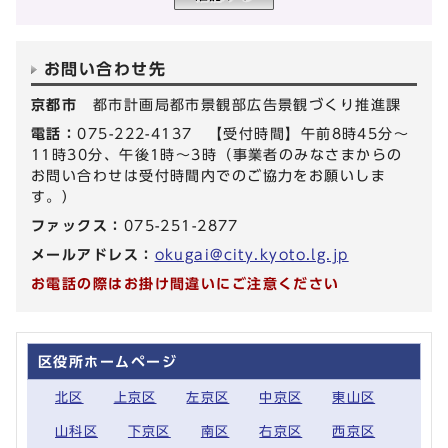
お問い合わせ先
京都市
都市計画局都市景観部広告景観づくり推進課
電話：
075-222-4137 【受付時間】午前8時45分～
11時30分、午後1時～3時（事業者のみなさまからの
お問い合わせは受付時間内でのご協力をお願いしま
す。）
ファックス：
075-251-2877
メールアドレス：
okugai@city.kyoto.lg.jp
お電話の際はお掛け間違いにご注意ください
区役所ホームページ
北区
上京区
左京区
中京区
東山区
山科区
下京区
南区
右京区
西京区