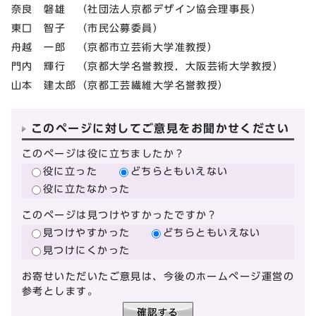
奈良 磐雄 （社団法人京都デザイン協会理事長）
東口 智子 （市民公募委員）
舟越 一郎 （京都市立芸術大学准教授）
門内 輝行 （京都大学名誉教授，大阪芸術大学教授）
山本 建太郎（京都工芸繊維大学名誉教授）
このページに対してご意見をお聞かせください
このページは役に立ちましたか？
役に立った
どちらともいえない
役に立たなかった
このページは見つけやすかったですか？
見つけやすかった
どちらともいえない
見つけにくかった
お寄せいただいたご意見は、今後のホームページ運営の
参考とします。