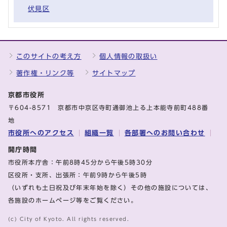
伏見区
このサイトの考え方
個人情報の取扱い
著作権・リンク等
サイトマップ
京都市役所
〒604-8571 京都市中京区寺町通御池上る上本能寺前町488番
地
市役所へのアクセス
組織一覧
各部署へのお問い合わせ
開庁時間
市役所本庁舎：午前8時45分から午後5時30分
区役所・支所、出張所：午前9時から午後5時
（いずれも土日祝及び年末年始を除く）その他の施設については、
各施設のホームページ等をご覧ください。
(c) City of Kyoto. All rights reserved.