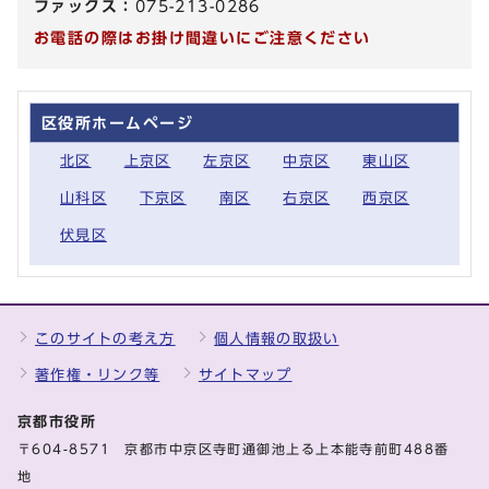
ファックス：
075-213-0286
お電話の際はお掛け間違いにご注意ください
区役所ホームページ
北区
上京区
左京区
中京区
東山区
山科区
下京区
南区
右京区
西京区
伏見区
このサイトの考え方
個人情報の取扱い
著作権・リンク等
サイトマップ
京都市役所
〒604-8571 京都市中京区寺町通御池上る上本能寺前町488番
地