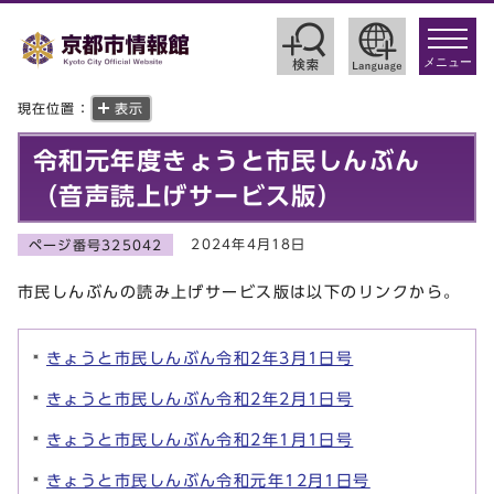
toggle
navigat
メニュー
現在位置：
表示
令和元年度きょうと市民しんぶん
（音声読上げサービス版）
2024年4月18日
ページ番号325042
市民しんぶんの読み上げサービス版は以下のリンクから。
きょうと市民しんぶん令和2年3月1日号
きょうと市民しんぶん令和2年2月1日号
きょうと市民しんぶん令和2年1月1日号
きょうと市民しんぶん令和元年12月1日号