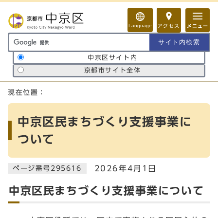
ページの先頭です
Language
アクセス
メニュー
サイト内検索の範囲
中京区サイト内
京都市サイト全体
ここから本文です
現在位置：
中京区民まちづくり支援事業に
ついて
2026年4月1日
ページ番号295616
中京区民まちづくり支援事業について