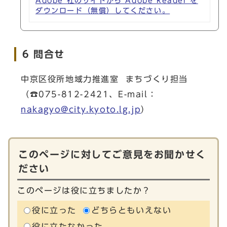
Adobe 社のサイトから Adobe Reader を
ダウンロード（無償）してください。
6 問合せ
中京区役所地域力推進室 まちづくり担当
（☎075-812-2421、E-mail：
nakagyo@city.kyoto.lg.jp
）
このページに対してご意見をお聞かせく
ださい
このページは役に立ちましたか？
役に立った
どちらともいえない
役に立たなかった