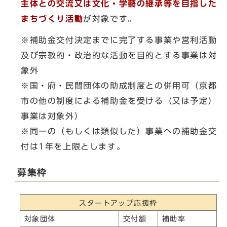
主体との交流又は文化・学藝の継承等を目指した
まちづくり活動
が対象です。
※補助金交付決定までに完了する事業や営利活動
及び宗教的・政治的な活動を目的とする事業は対
象外
※国・府・民間団体の助成制度との併用可（京都
市の他の制度による補助金を受ける（又は予定）
事業は対象外）
※同一の（もしくは類似した）事業への補助金交
付は1年を上限とします。
募集枠
スタートアップ応援枠
対象団体
交付額
補助率