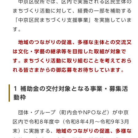
中京区役所では、区内で実施される区民主体の
まちづくり活動に対して、経費の一部を補助する
「中京区民まちづくり支援事業」を実施していま
す。
地域のつながりの促進、多様な主体との交流又
は文化・学藝の継承等を目指した取組が対象で
す。まちづくり活動に取り組むことを考えておら
れる皆さまからの御応募をお待ちしています。
1 補助金の交付対象となる事業・募集活
動枠
団体・グループ（町内会やNPOなど）が中京
区内で令和8年度中（令和8年4月～令和9年3月
末）に実施する、
地域のつながりの促進、多様な