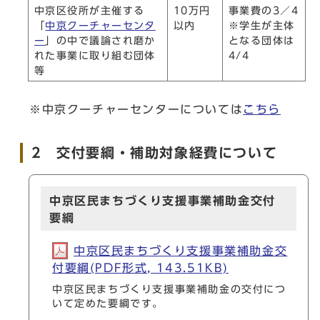
中京区役所が主催する
10万円
事業費の3／4
「
中京クーチャーセンタ
以内
※学生が主体
ー
」の中で議論され磨か
となる団体は
れた事業に取り組む団体
4/4
等
※中京クーチャーセンターについては
こちら
2 交付要綱・補助対象経費について
中京区民まちづくり支援事業補助金交付
要綱
中京区民まちづくり支援事業補助金交
付要綱(PDF形式, 143.51KB)
中京区民まちづくり支援事業補助金の交付につ
いて定めた要綱です。