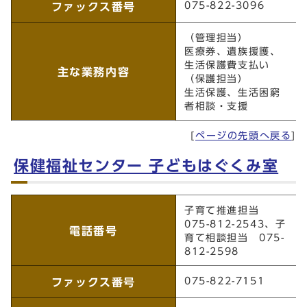
075-822-3096
ファックス番号
（管理担当）
医療券、遺族援護、
生活保護費支払い
主な業務内容
（保護担当）
生活保護、生活困窮
者相談・支援
[
ページの先頭へ戻る
]
保健福祉センター 子どもはぐくみ室
保健福祉センター 子どもはぐくみ室
子育て推進担当
075-812-2543、子
電話番号
育て相談担当 075-
812-2598
075-822-7151
ファックス番号