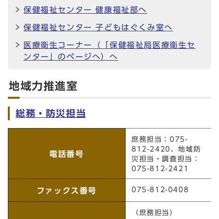
保健福祉センター 健康福祉部へ
保健福祉センター 子どもはぐくみ室へ
医療衛生コーナー（「保健福祉局医療衛生セ
ンター」のページへ）へ
地域力推進室
総務・防災担当
総務・防災担当
庶務担当：075-
812-2420、地域防
電話番号
災担当・調査担当：
075-812-2421
075-812-0408
ファックス番号
（庶務担当）