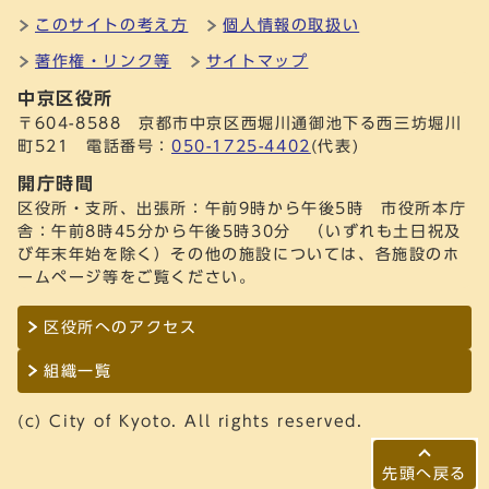
このサイトの考え方
個人情報の取扱い
著作権・リンク等
サイトマップ
中京区役所
〒604-8588 京都市中京区西堀川通御池下る西三坊堀川
町521 電話番号：
050-1725-4402
(代表)
開庁時間
区役所・支所、出張所：午前9時から午後5時 市役所本庁
舎：午前8時45分から午後5時30分 （いずれも土日祝及
び年末年始を除く）その他の施設については、各施設のホ
ームページ等をご覧ください。
区役所へのアクセス
組織一覧
(c) City of Kyoto. All rights reserved.
先頭へ戻る