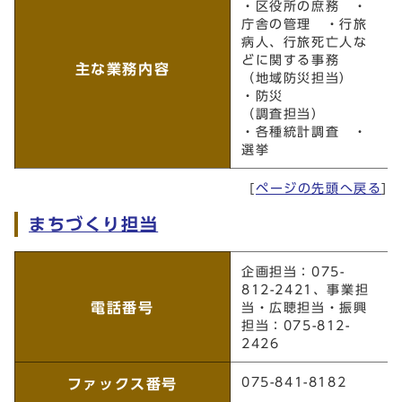
・区役所の庶務 ・
庁舎の管理 ・行旅
病人、行旅死亡人な
どに関する事務
主な業務内容
（地域防災担当）
・防災
（調査担当）
・各種統計調査 ・
選挙
[
ページの先頭へ戻る
]
まちづくり担当
まちづくり担当
企画担当：075-
812-2421、事業担
電話番号
当・広聴担当・振興
担当：075-812-
2426
075-841-8182
ファックス番号