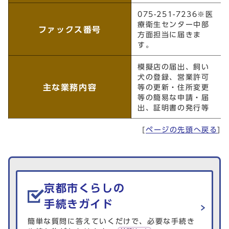
075-251-7236※医
療衛生センター中部
ファックス番号
方面担当に届きま
す。
模擬店の届出、飼い
犬の登録、営業許可
主な業務内容
等の更新・住所変更
等の簡易な申請・届
出、証明書の発行等
[
ページの先頭へ戻る
]
生活情報を探す
京都市くらしの
手続きガイド
簡単な質問に答えていくだけで、必要な手続き