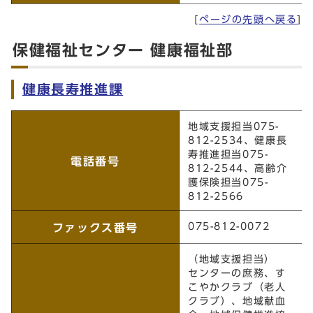
[
ページの先頭へ戻る
]
保健福祉センター 健康福祉部
健康長寿推進課
健康長寿推進課
地域支援担当075-
812-2534、健康長
寿推進担当075-
電話番号
812-2544、高齢介
護保険担当075-
812-2566
075-812-0072
ファックス番号
（地域支援担当）
センターの庶務、す
こやかクラブ（老人
クラブ）、地域献血