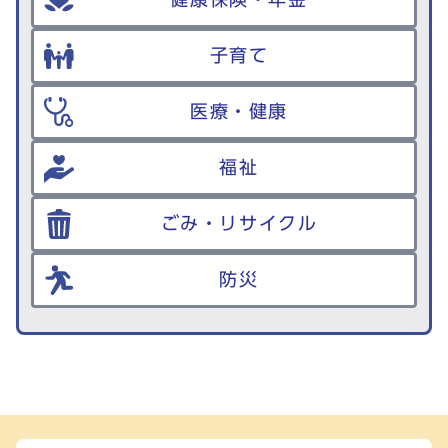
子育て
医療・健康
福祉
ごみ・リサイクル
防災