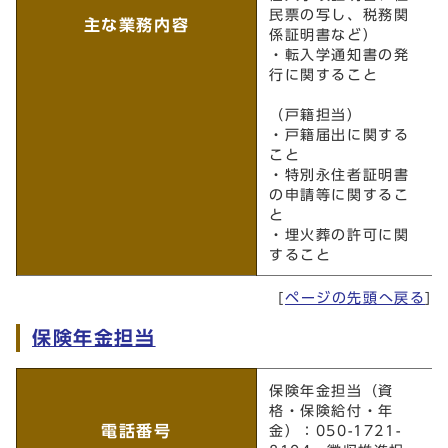
民票の写し、税務関
主な業務内容
係証明書など）
・転入学通知書の発
行に関すること
（戸籍担当）
・戸籍届出に関する
こと
・特別永住者証明書
の申請等に関するこ
と
・埋火葬の許可に関
すること
[
ページの先頭へ戻る
]
保険年金担当
保険年金担当
保険年金担当（資
格・保険給付・年
電話番号
金）：050-1721-