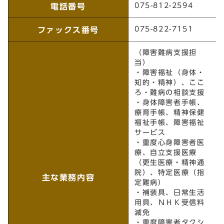
障害保健福祉課
075-812-2594
電話番号
075-822-7151
ファックス番号
（障害難病支援担
当）
・障害福祉（身体・
知的・精神）、ここ
ろ・難病の相談支援
・身体障害者手帳、
療育手帳、精神保健
福祉手帳、障害福祉
サービス
・重度心身障害者医
療、自立支援医療
（更生医療・精神通
院）、特定医療（指
主な業務内容
定難病）
・補装具、日常生活
用具、ＮＨＫ受信料
減免
・重度障害者タクシ