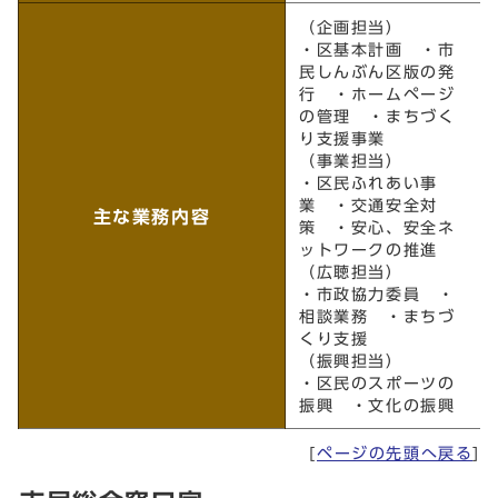
（企画担当）
・区基本計画 ・市
民しんぶん区版の発
行 ・ホームページ
の管理 ・まちづく
り支援事業
（事業担当）
・区民ふれあい事
業 ・交通安全対
主な業務内容
策 ・安心、安全ネ
ットワークの推進
（広聴担当）
・市政協力委員 ・
相談業務 ・まちづ
くり支援
（振興担当）
・区民のスポーツの
振興 ・文化の振興
[
ページの先頭へ戻る
]