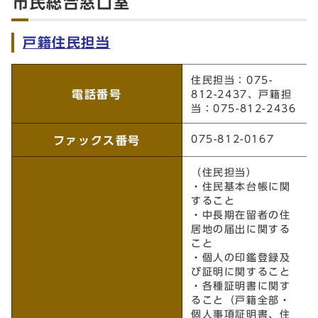
市民総合窓口室
戸籍住民担当
戸籍住民担当
住民担当：075-
電話番号
812-2437、戸籍担
当：075-812-2436
075-812-0167
ファックス番号
（住民担当）
・住民基本台帳に関
すること
・中長期在留者の住
居地の届出に関する
こと
・個人の印鑑登録及
び証明に関すること
・各種証明書に関す
ること（戸籍全部・
個人事項証明書、住