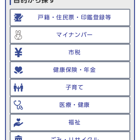
目的から探す
戸籍・住民票・印鑑登録等
マイナンバー
市税
健康保険・年金
子育て
医療・健康
福祉
ごみ・リサイクル