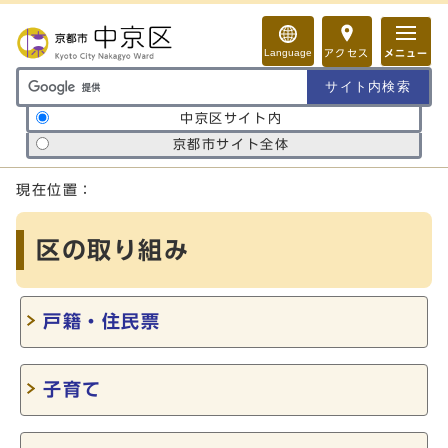
ページの先頭です
Language
アクセス
メニュー
サイト内検索の範囲
中京区サイト内
京都市サイト全体
ここから本文です
現在位置：
区の取り組み
戸籍・住民票
子育て