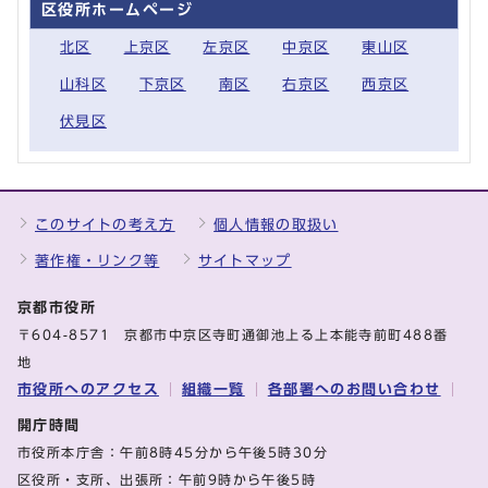
区役所ホームページ
北区
上京区
左京区
中京区
東山区
山科区
下京区
南区
右京区
西京区
伏見区
このサイトの考え方
個人情報の取扱い
著作権・リンク等
サイトマップ
京都市役所
〒604-8571 京都市中京区寺町通御池上る上本能寺前町488番
地
市役所へのアクセス
組織一覧
各部署へのお問い合わせ
開庁時間
市役所本庁舎：午前8時45分から午後5時30分
区役所・支所、出張所：午前9時から午後5時