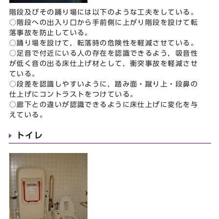
階段及びその踊り場には以下のような工夫をしている。
○階段への出入り口から手前側に上がり階段を設けて転
落事故を防止している。
○踊り場を設けて，転落時の危険性を軽減させている。
○足音で付近にいる人の存在を認識できるよう，吸音性
が低く音の出る床仕上げ材として，衝突事故を軽減させ
ている。
○段差を認識しやすいように，踏み面・蹴り上・段鼻の
仕上げにコントラストをつけている。
○廊下との違いが認識できるように床仕上げに変化を与
えている。
トイレ