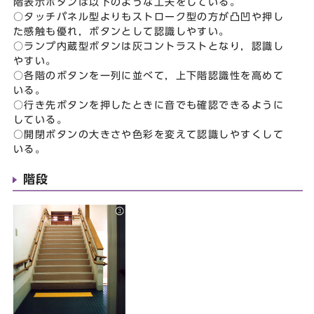
階表示ボタンは以下のような工夫をしている。
○タッチパネル型よりもストローク型の方が凸凹や押し
た感触も優れ，ボタンとして認識しやすい。
○ランプ内蔵型ボタンは灰コントラストとなり，認識し
やすい。
○各階のボタンを一列に並べて，上下階認識性を高めて
いる。
○行き先ボタンを押したときに音でも確認できるように
している。
○開閉ボタンの大きさや色彩を変えて認識しやすくして
いる。
階段