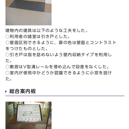
建物内の建具は以下のような工夫をした。
○利用者の諸室は引き戸とした。
○壁面区別できるように，扉の色は壁面とコントラスト
をつけたものとした。
○引き戸は指を詰めないよう壁内収納タイプを利用し
た。
○敷居はV型溝レールを埋め込んで段差をなくした。
○室内が使用中かどうか認識できるように小窓を設け
た。
総合案内板