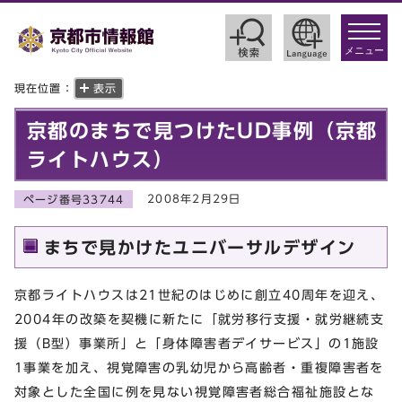
toggle
navigat
メニュー
現在位置：
表示
京都のまちで見つけたUD事例（京都
ライトハウス）
2008年2月29日
ページ番号33744
まちで見かけたユニバーサルデザイン
京都ライトハウスは21世紀のはじめに創立40周年を迎え、
2004年の改築を契機に新たに「就労移行支援・就労継続支
援（B型）事業所」と「身体障害者デイサービス」の1施設
1事業を加え、視覚障害の乳幼児から高齢者・重複障害者を
対象とした全国に例を見ない視覚障害者総合福祉施設とな