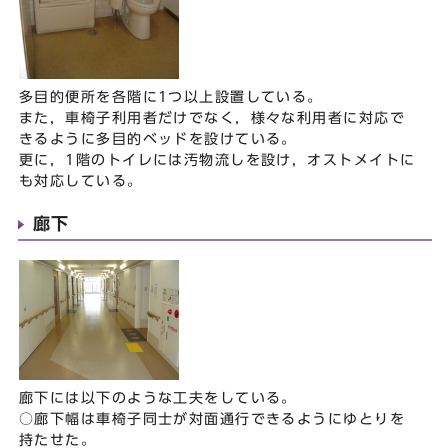
多目的便所を各階に1つ以上設置している。
また，車椅子利用者だけでなく，様々な利用者に対応で
きるように多目的ベッドを設けている。
更に，1階のトイレには汚物流しを設け，オストメイトに
も対応している。
廊下
廊下には以下のような工夫をしている。
○廊下幅は車椅子同士が対面通行できるようにゆとりを
持たせた。