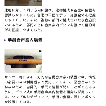
建物に対して同じ方向に設け，建物構成や各室の位置を
認識しやすくした。各階の平面を示し，施設全体を把握
しやすくした。また，複数の部門で構成された複合施設
であるため，部門ごとに音声案内ボタンを設けて目的場
所を把握しやすくした。
手摺音声案内装置
センサー等による一方的な自動音声案内装置では，情報
の必要のない利用者まで反応してしまい，騒音となりか
ねないため，自発的に手元で情報が聞くことができるよ
うに，ボタン式の手摺音声案内装置を開発し採用してい
る。シンプルなデザインで，手摺の裏面に隠れたボタン
を設置している。