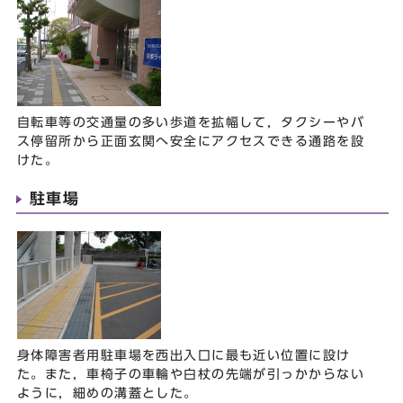
自転車等の交通量の多い歩道を拡幅して，タクシーやバ
ス停留所から正面玄関へ安全にアクセスできる通路を設
けた。
駐車場
身体障害者用駐車場を西出入口に最も近い位置に設け
た。また，車椅子の車輪や白杖の先端が引っかからない
ように，細めの溝蓋とした。