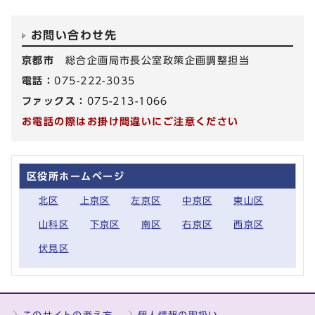
お問い合わせ先
京都市
総合企画局市長公室政策企画調整担当
電話：
075-222-3035
ファックス：
075-213-1066
お電話の際はお掛け間違いにご注意ください
区役所ホームページ
北区
上京区
左京区
中京区
東山区
山科区
下京区
南区
右京区
西京区
伏見区