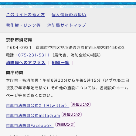
このサイトの考え方
個人情報の取扱い
著作権・リンク等
消防局サイトマップ
京都市消防局
〒604-0931 京都市中京区押小路通河原町西入榎木町450の2
電話：
075-231-5311
（局代表、消防全般の相談）
消防局へのアクセス
組織一覧
開庁時間
本庁舎・各消防署：午前8時30分から午後5時15分（いずれも土日
祝及び年末年始を除く）その他の施設については、各施設のホーム
ページ等をご覧ください。
京都市消防局公式X（旧twitter）
京都市消防局公式instagram
京都市消防局Facebook