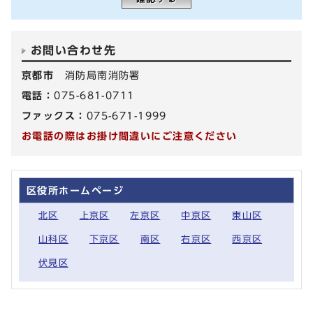
お問い合わせ先
京都市
消防局南消防署
電話：
075-681-0711
ファックス：
075-671-1999
お電話の際はお掛け間違いにご注意ください
区役所ホームページ
北区
上京区
左京区
中京区
東山区
山科区
下京区
南区
右京区
西京区
伏見区