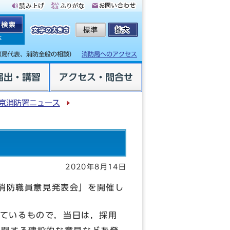
体
（局代表、消防全般の相談）
消防局へのアクセス
届出・講習
アクセス・問合せ
京消防署ニュース
2020年8月14日
署消防職員意見発表会」を開催し
ているもので，当日は，採用