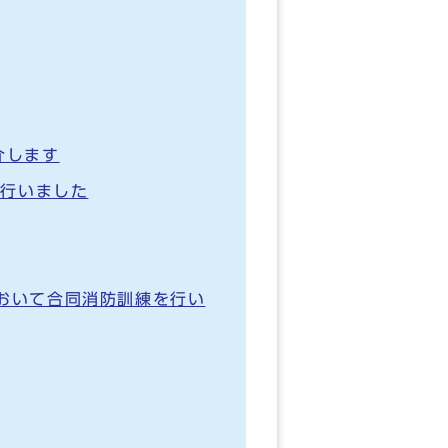
介します
を行いました
おいて合同消防訓練を行い