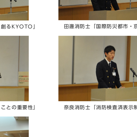
田邊消防士「国際防災都市・
創るKYOTO」
奈良消防士「消防検査済表示
ことの重要性」