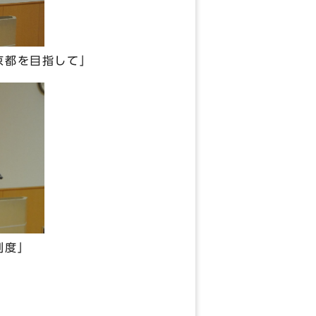
京都を目指して」
制度」