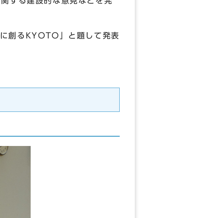
に関する建設的な意見などを発
創るKYOTO」と題して発表