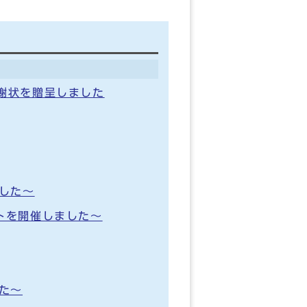
謝状を贈呈しました
した～
トを開催しました～
た～