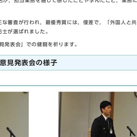
4名が，担当業務を通じて感じたことや学んだこと，業務
な審査が行われ，最優秀賞には，僅差で，「外国人と共に
防士が選ばれました。
見発表会」での健闘を祈ります。
意見発表会の様子