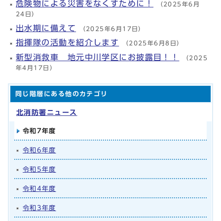
危険物による災害をなくすために！
（2025年6月
24日）
出水期に備えて
（2025年6月17日）
指揮隊の活動を紹介します
（2025年6月8日）
新型消救車 地元中川学区にお披露目！！
（2025
年4月17日）
同じ階層にある他のカテゴリ
北消防署ニュース
令和7年度
令和6年度
令和5年度
令和4年度
令和3年度