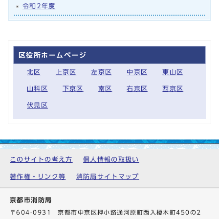
令和2年度
区役所ホームページ
北区
上京区
左京区
中京区
東山区
山科区
下京区
南区
右京区
西京区
伏見区
このサイトの考え方
個人情報の取扱い
著作権・リンク等
消防局サイトマップ
京都市消防局
〒604-0931 京都市中京区押小路通河原町西入榎木町450の2