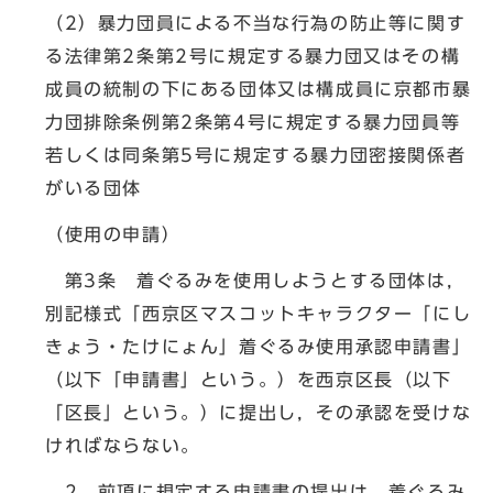
（2）暴力団員による不当な行為の防止等に関す
る法律第2条第2号に規定する暴力団又はその構
成員の統制の下にある団体又は構成員に京都市暴
力団排除条例第2条第4号に規定する暴力団員等
若しくは同条第5号に規定する暴力団密接関係者
がいる団体
（使用の申請）
第3条 着ぐるみを使用しようとする団体は，
別記様式「西京区マスコットキャラクター「にし
きょう・たけにょん」着ぐるみ使用承認申請書」
（以下「申請書」という。）を西京区長（以下
「区長」という。）に提出し，その承認を受けな
ければならない。
2 前項に規定する申請書の提出は，着ぐるみ