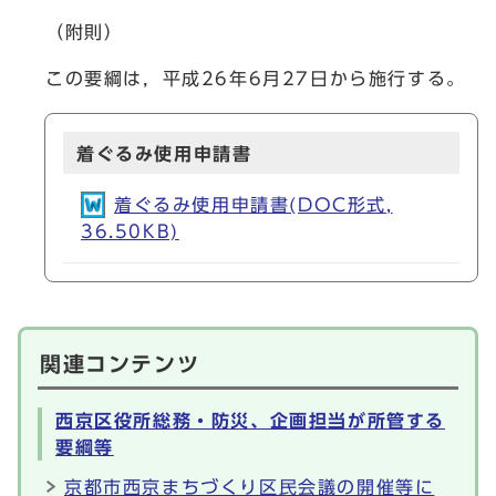
（附則）
この要綱は，平成26年6月27日から施行する。
着ぐるみ使用申請書
着ぐるみ使用申請書(DOC形式,
36.50KB)
関連コンテンツ
西京区役所総務・防災、企画担当が所管する
要綱等
京都市西京まちづくり区民会議の開催等に