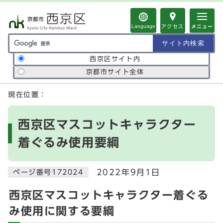
ページの先頭です
Language
アクセス
メニュー
サイト内検索の範囲
西京区サイト内
京都市サイト全体
ここから本文です
現在位置：
西京区マスコットキャラクター
着ぐるみ使用要綱
2022年9月1日
ページ番号172024
西京区マスコットキャラクター着ぐる
み使用に関する要綱