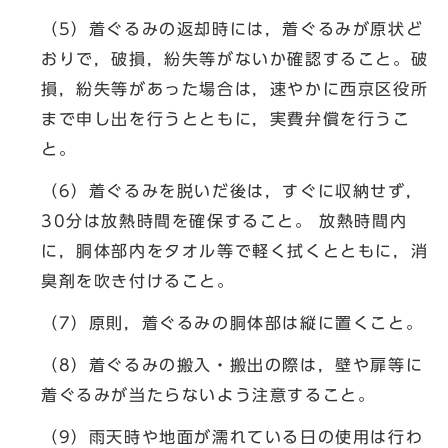
（5）着ぐるみの返却時には，着ぐるみが原状ど
おりで，破損，紛失等がないか確認すること。破
損，紛失等があった場合は，速やかに西京区役所
まで申し出を行うとともに，実費弁償を行うこ
と。
（6）着ぐるみを脱いだ後は，すぐに収納せず，
30分は放熱時間を確保すること。 放熱時間内
に，胴体部内をタオル等で軽く拭くとともに，消
臭剤を吹き付けること。
（7）原則，着ぐるみの胴体部は縦に置くこと。
（8）着ぐるみの搬入・搬出の際は，壁や扉等に
着ぐるみが当たらないよう注意すること。
（9）雨天時や地面が濡れている日の使用は行わ