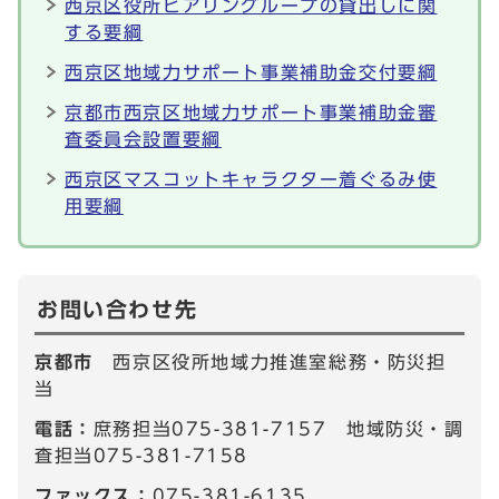
西京区役所ヒアリングループの貸出しに関
する要綱
西京区地域力サポート事業補助金交付要綱
京都市西京区地域力サポート事業補助金審
査委員会設置要綱
西京区マスコットキャラクター着ぐるみ使
用要綱
お問い合わせ先
京都市
西京区役所地域力推進室総務・防災担
当
電話：
庶務担当075-381-7157 地域防災・調
査担当075-381-7158
ファックス：
075-381-6135