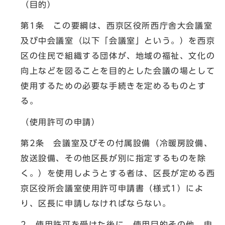
（目的）
第1条 この要綱は、西京区役所西庁舎大会議室
及び中会議室（以下「会議室」という。）を西京
区の住民で組織する団体が、地域の福祉、文化の
向上などを図ることを目的とした会議の場として
使用するための必要な手続きを定めるものとす
る。
（使用許可の申請）
第2条 会議室及びその付属設備（冷暖房設備、
放送設備、その他区長が別に指定するものを除
く。）を使用しようとする者は、区長が定める西
京区役所会議室使用許可申請書（様式1）によ
り、区長に申請しなければならない。
2 使用許可を受けた後に、使用目的その他、申