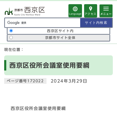
ページの先頭です
Language
アクセス
メニュー
サイト内検索の範囲
西京区サイト内
京都市サイト全体
ここから本文です
現在位置：
西京区役所会議室使用要綱
2024年3月29日
ページ番号172022
西京区役所会議室使用要綱