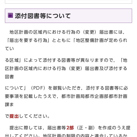
添付図書等について
地区計画の区域内における行為の（変更）届出書には，
「届出を要する行為」とともに「地区整備計画が定められ
てい
る区域」によって添付する図書等が異なりますので，「地
区計画の区域内における行為（変更）届出書及び添付する
図書
について」（PDF）を御覧いただき，添付する図書等に必
要事項を記載したうえで，都市計画局都市企画部都市計画
課ま
で
提出
してください。
提出に際しては，届出書等
2部
（正・副）を作成のうえ提
出してください。地区計画の制限の内容と適合しているか