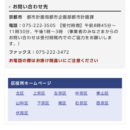
お問い合わせ先
京都市
都市計画局都市企画部都市計画課
電話：
075-222-3505 【受付時間】午前8時45分～
11時30分、午後1時～3時 （事業者のみなさまからの
お問い合わせは受付時間内でのご協力をお願いしま
す。）
ファックス：
075-222-3472
お電話の際はお掛け間違いにご注意ください
区役所ホームページ
北区
上京区
左京区
中京区
東山区
山科区
下京区
南区
右京区
西京区
伏見区