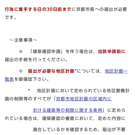
行為に着手する日の30日前まで
に京都市長への届出が必要
です。
～注意事項～
※ 「建築確認申請」を伴う場合は，
当該申請前に
届出の手続を行ってください。
※
届
出が必要な地区計画*
については，
地区計画一
覧表
を御確認下さい。
* 地区計画において定められている地区整備計
画の制限等のすべてが「
京都市地区計画の区域内に
おける建築等の制限に関する条例
」に定めら
れている場合は，建築確認の審査において，定めた内容に
適合しているかを確認するため，届出が不要