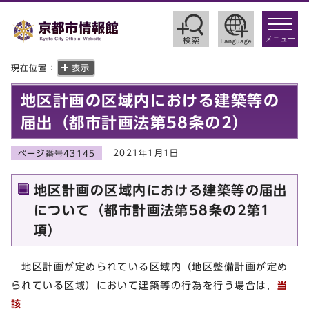
toggle
navigat
メニュー
現在位置：
表示
地区計画の区域内における建築等の
届出（都市計画法第58条の2）
2021年1月1日
ページ番号43145
地区計画の区域内における建築等の届出
について（都市計画法第58条の2第1
項）
地区計画が定められている区域内（地区整備計画が定め
られている区域）において建築等の行為を行う場合は，
当
該