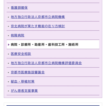
看護師確保
地方独立行政法人京都市立病院機構
京北病院が果たす機能の在り方検討
桃陽病院
病院・診療所・助産所・歯科技工所・施術所
医療安全相談
地方独立行政法人京都市立病院機構評価委員会
京都市医療施設審議会
献血・移植対策
がん患者支援事業