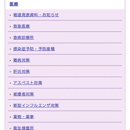
医療
報道発表資料・お知らせ
救急医療
急病診療所
感染症予防・予防接種
難病対策
肝炎対策
アスベスト対策
被爆者対策
新型インフルエンザ対策
薬物・薬事
衛生検査所