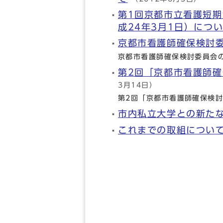
第1回京都市立看護短
成24年3月1日）につ
京都市看護師確保検討
京都市看護師確保検討委員会
第2回「京都市看護師
3月14日）
第2回「京都市看護師確保検
市内私立大学との新た
これまでの取組につい