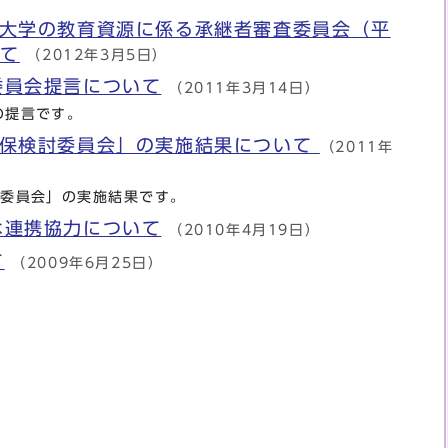
期大学の教育資源に係る承継者審査委員会（平
いて
（2012年3月5日）
委員会提言について
（2011年3月14日）
の提言です。
確保検討委員会」の実施結果について
（2011年
討委員会」の実施結果です。
な連携協力について
（2010年4月19日）
て
（2009年6月25日）