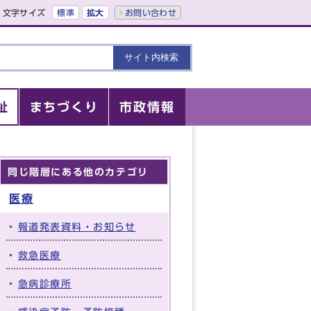
文字サイズ
標準
拡大
お問い合わせ
祉
まちづくり
市政情報
同じ階層にある他のカテゴリ
医療
報道発表資料・お知らせ
救急医療
急病診療所