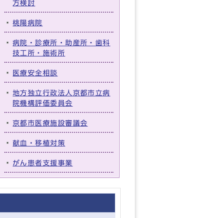
方検討
桃陽病院
病院・診療所・助産所・歯科
技工所・施術所
医療安全相談
地方独立行政法人京都市立病
院機構評価委員会
京都市医療施設審議会
献血・移植対策
がん患者支援事業