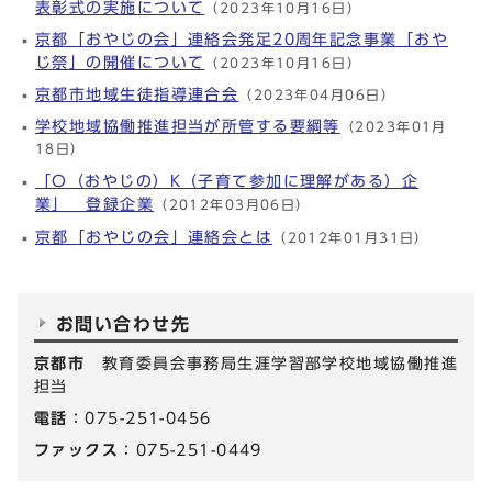
表彰式の実施について
（2023年10月16日）
京都「おやじの会」連絡会発足20周年記念事業「おや
じ祭」の開催について
（2023年10月16日）
京都市地域生徒指導連合会
（2023年04月06日）
学校地域協働推進担当が所管する要綱等
（2023年01月
18日）
「O（おやじの）K（子育て参加に理解がある）企
業」 登録企業
（2012年03月06日）
京都「おやじの会」連絡会とは
（2012年01月31日）
お問い合わせ先
京都市
教育委員会事務局生涯学習部学校地域協働推進
担当
電話
：075-251-0456
ファックス
：075-251-0449