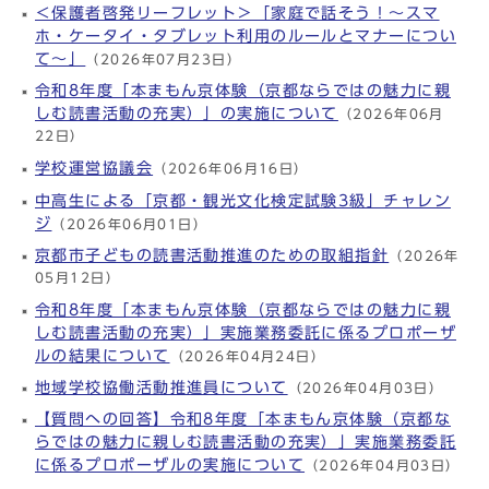
＜保護者啓発リーフレット＞「家庭で話そう！～スマ
ホ・ケータイ・タブレット利用のルールとマナーについ
て～」
（2026年07月23日）
令和8年度「本まもん京体験（京都ならではの魅力に親
しむ読書活動の充実）」の実施について
（2026年06月
22日）
学校運営協議会
（2026年06月16日）
中高生による「京都・観光文化検定試験3級」チャレン
ジ
（2026年06月01日）
京都市子どもの読書活動推進のための取組指針
（2026年
05月12日）
令和8年度「本まもん京体験（京都ならではの魅力に親
しむ読書活動の充実）」実施業務委託に係るプロポーザ
ルの結果について
（2026年04月24日）
地域学校協働活動推進員について
（2026年04月03日）
【質問への回答】令和8年度「本まもん京体験（京都な
らではの魅力に親しむ読書活動の充実）」実施業務委託
に係るプロポーザルの実施について
（2026年04月03日）