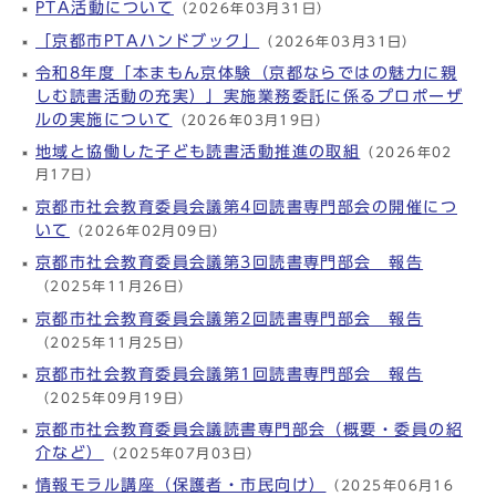
PTA活動について
（2026年03月31日）
「京都市PTAハンドブック」
（2026年03月31日）
令和8年度「本まもん京体験（京都ならではの魅力に親
しむ読書活動の充実）」実施業務委託に係るプロポーザ
ルの実施について
（2026年03月19日）
地域と協働した子ども読書活動推進の取組
（2026年02
月17日）
京都市社会教育委員会議第4回読書専門部会の開催につ
いて
（2026年02月09日）
京都市社会教育委員会議第3回読書専門部会 報告
（2025年11月26日）
京都市社会教育委員会議第2回読書専門部会 報告
（2025年11月25日）
京都市社会教育委員会議第1回読書専門部会 報告
（2025年09月19日）
京都市社会教育委員会議読書専門部会（概要・委員の紹
介など）
（2025年07月03日）
情報モラル講座（保護者・市民向け）
（2025年06月16