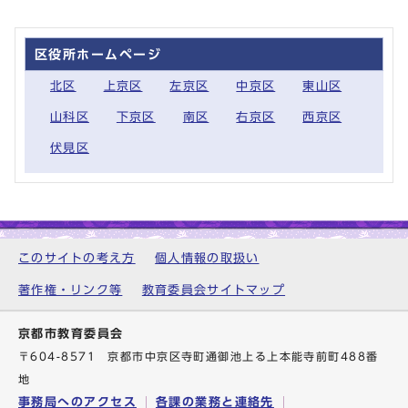
区役所ホームページ
北区
上京区
左京区
中京区
東山区
山科区
下京区
南区
右京区
西京区
伏見区
このサイトの考え方
個人情報の取扱い
著作権・リンク等
教育委員会サイトマップ
京都市教育委員会
〒604-8571 京都市中京区寺町通御池上る上本能寺前町488番
地
事務局へのアクセス
各課の業務と連絡先