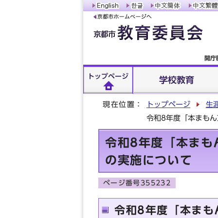
開庁
トップページ
学校教育
現在位置：
トップページ
生
令和8年度「本まも
令和8年度「本まも
の実施について
ページ番号355232
令和8年度「本まも