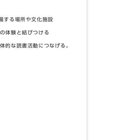
場する場所や文化施設
体験と結びつける
な読書活動につなげる。