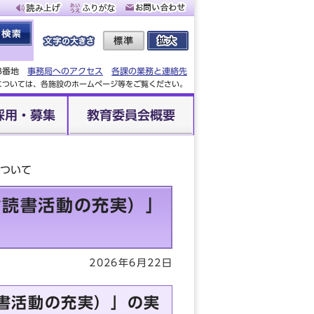
88番地
事務局へのアクセス
各課の業務と連絡先
設については、各施設のホームページ等をご覧ください。
採用・募集
教育委員会概要
について
む読書活動の充実）」
2026年6月22日
書活動の充実）」の実