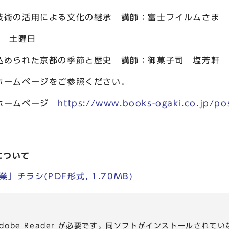
活用による文化の継承 講師：富士フイルムさま
日 土曜日
た京都の季節と歴史 講師：御菓子司 塩芳軒 代
ームページをご参照ください。
ホームページ
https://www.books-ogaki.co.jp/p
について
チラシ(PDF形式, 1.70MB)
dobe Reader が必要です。同ソフトがインストールされて