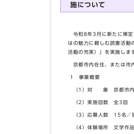
施について
令和8年3月に新たに策定
はの魅力に親しむ読書活動
活動の充実）」を実施しま
京都市内在住、または市内
1 事業概要
（1）対 象 京都市内
（2）実施回数 全3回
（3）応募人数 15名／
（4）体験場所 文学作品