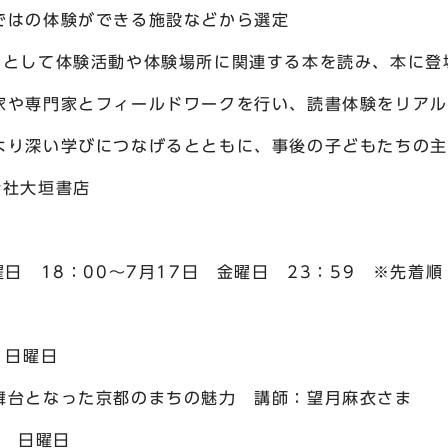
ができる施設などから選定
として体験活動や体験場所に関連する本を読み、本に登
フィールドワークを行い、読書体験をリアルの
につなげるとともに、事後の子どもたちの主体的
社大垣書店
 18：00～7月17日 金曜日 23：59 ※先着順
 日曜日
なった京都のまちの魅力 講師：望月麻衣さま
日 日曜日