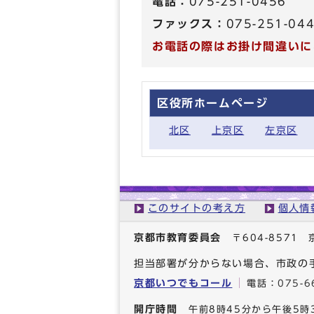
電話：
075-251-0456
ファックス：
075-251-04
お電話の際はお掛け間違いに
区役所ホームページ
北区
上京区
左京区
このサイトの考え方
個人情
京都市教育委員会
〒604-857
担当部署が分からない場合、市政の
京都いつでもコール
電話：
075-6
開庁時間
午前8時45分から午後5時