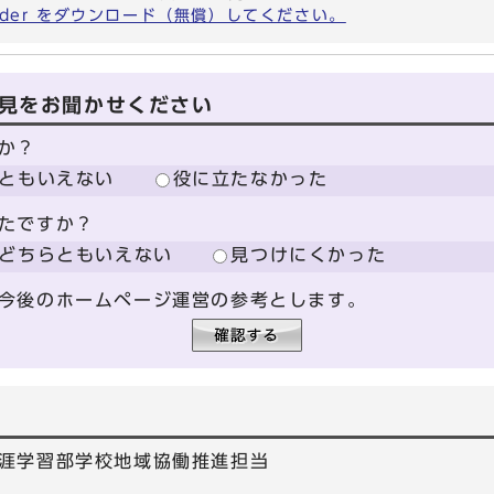
eader をダウンロード（無償）してください。
見をお聞かせください
か？
ともいえない
役に立たなかった
たですか？
どちらともいえない
見つけにくかった
今後のホームページ運営の参考とします。
涯学習部学校地域協働推進担当