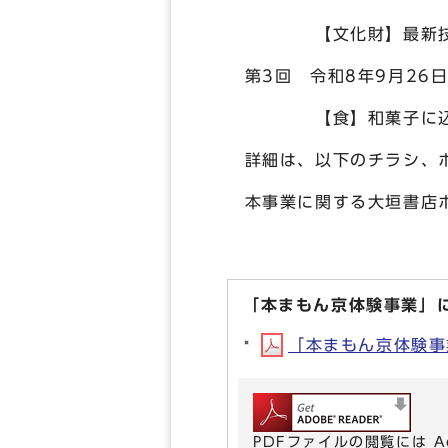
【文化財】最新技術の
第3回 令和8年9月26
【食】和菓子に込められ
詳細は、以下のチラシ、ホ
本事業に関する大垣書店
「本まもん京体験事業」
「本まもん京体験事業」
PDFファイルの閲覧には A