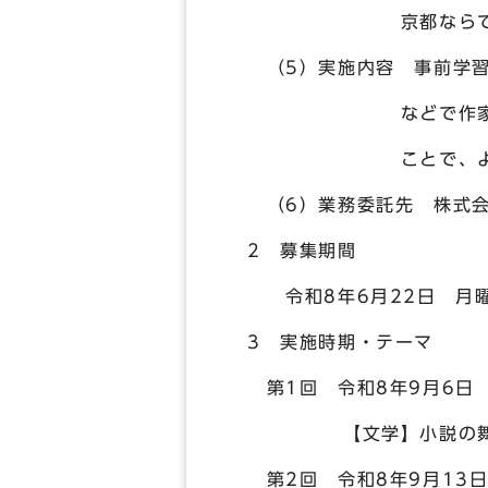
京都ならではの体験
（5）実施内容 事前学習
などで作家や専門家と
ことで、より深い学び
（6）業務委託先 株式会
2 募集期間
令和8年6月22日 月曜日
3 実施時期・テーマ
第1回 令和8年9月6日
【文学】小説の舞台と
第2回 令和8年9月13