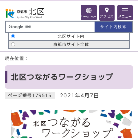
ページの先頭です
Language
アクセス
メニュー
サイト内検索の範囲
北区サイト内
京都市サイト全体
ここから本文です
現在位置：
北区つながるワークショップ
2021年4月7日
ページ番号179515