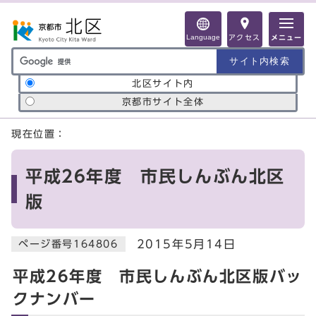
ページの先頭です
Language
アクセス
メニュー
サイト内検索の範囲
北区サイト内
京都市サイト全体
ここから本文です
現在位置：
平成26年度 市民しんぶん北区
版
2015年5月14日
ページ番号164806
平成26年度 市民しんぶん北区版バッ
クナンバー