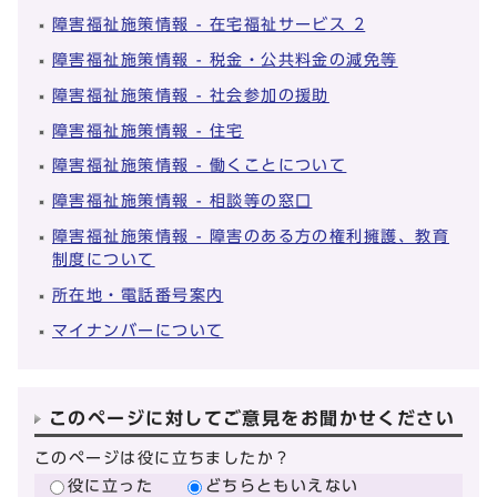
障害福祉施策情報 - 在宅福祉サービス 2
障害福祉施策情報 - 税金・公共料金の減免等
障害福祉施策情報 - 社会参加の援助
障害福祉施策情報 - 住宅
障害福祉施策情報 - 働くことについて
障害福祉施策情報 - 相談等の窓口
障害福祉施策情報 - 障害のある方の権利擁護、教育
制度について
所在地・電話番号案内
マイナンバーについて
このページに対してご意見をお聞かせください
このページは役に立ちましたか？
役に立った
どちらともいえない