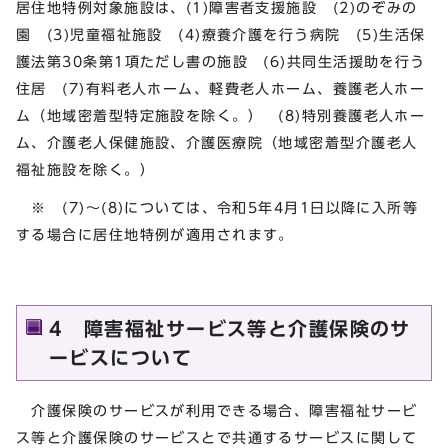
居住地特例対象施設は、(1)障害者支援施設 (2)のぞみの
園 (3)児童福祉施設 (4)療養介護を行う病院 (5)生活保
護法第30条第1項ただし書の施設 (6)共同生活援助を行う
住居 (7)有料老人ホーム、軽費老人ホーム、養護老人ホー
ム（地域密着型特定施設を除く。） (8)特別養護老人ホー
ム、介護老人保健施設、介護医療院（地域密着型介護老人
福祉施設を除く。）
※ (7)～(8)については、令和5年4月1日以降に入所等
する場合に居住地特例が適用されます。
4 障害福祉サービス等と介護保険のサ
ービスについて
介護保険のサービスが利用できる場合、障害福祉サービ
ス等と介護保険のサービスとで共通するサービスに関して