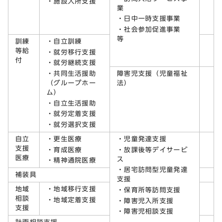
・施設入所支援
業
・日中一時支援事業
・社会参加促進事業
等
訓練
・自立訓練
等給
・就労移行支援
付
・就労継続支援
・共同生活援助
障害児支援（児童福祉
（グループホー
法）
ム）
・自立生活援助
・就労定着支援
・就労選択支援
自立
・更生医療
・児童発達支援
支援
・育成医療
・放課後等デイサービ
医療
ス
・精神通院医療
・居宅訪問型児童発達
補装具
支援
地域
・地域移行支援
・保育所等訪問支援
相談
・地域定着支援
・障害児入所支援
支援
・障害児相談支援