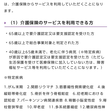
は、介護保険からサービスを利用していただくことになり
ます。
（1）介護保険のサービスを利用できる方
65歳以上で要介護認定又は要支援認定を受けた方
65歳以上で総合事業対象と判定された方
40歳以上65歳未満で、老化に伴う病気（※特定疾病）
が原因で要介護認定又は要支援認定を受けた方（ただし
生活保護を受けて医療保険に加入していない方は、障害
福祉サービス等を利用していただくことになります。）
※特定疾病
1.がん末期 2.関節リウマチ 3.筋萎縮性側索硬化症 4.後
縦靭帯骨化症 5.骨折を伴う骨粗鬆症 6.初老期における
認知症 7.パーキンソン病関連疾患 8.脊髄小脳変性症 9.脊
柱管狭窄症 10.早老症 11.多系統萎縮症 12.糖尿病性神