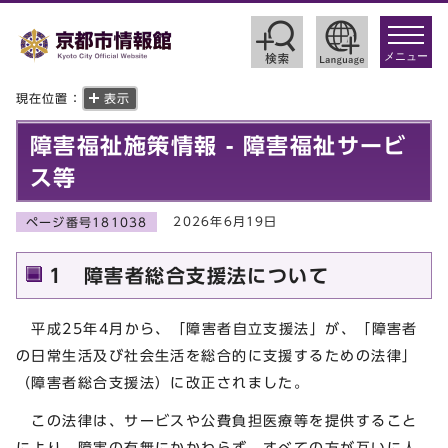
toggle
navigat
メニュー
現在位置：
表示
障害福祉施策情報 - 障害福祉サービ
ス等
2026年6月19日
ページ番号181038
1 障害者総合支援法について
平成25年4月から、「障害者自立支援法」が、「障害者
の日常生活及び社会生活を総合的に支援するための法律」
（障害者総合支援法）に改正されました。
この法律は、サービスや公費負担医療等を提供すること
により、障害の有無にかかわらず、すべての方が互いに人