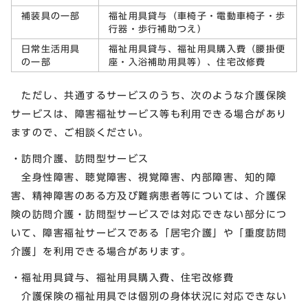
補装具の一部
福祉用具貸与（車椅子・電動車椅子・歩
行器・歩行補助つえ）
日常生活用具
福祉用具貸与、福祉用具購入費（腰掛便
の一部
座・入浴補助用具等）、住宅改修費
ただし、共通するサービスのうち、次のような介護保険
サービスは、障害福祉サービス等も利用できる場合があり
ますので、ご相談ください。
・訪問介護、訪問型サービス
全身性障害、聴覚障害、視覚障害、内部障害、知的障
害、精神障害のある方及び難病患者等については、介護保
険の訪問介護・訪問型サービスでは対応できない部分につ
いて、障害福祉サービスである「居宅介護」や「重度訪問
介護」を利用できる場合があります。
・福祉用具貸与、福祉用具購入費、住宅改修費
介護保険の福祉用具では個別の身体状況に対応できない