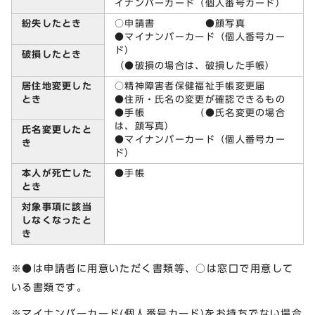
イナンバーカード（個人番号カード）
紛失したとき
○申請書 ●顔写真
●マイナンバーカード（個人番号カー
ド）
破損したとき
（●破損の場合は、破損した手帳）
居住地変更した
○精神障害者保健福祉手帳変更届
とき
●住所・氏名の変更が確認できるもの
●手帳 （●氏名変更の場合
は、顔写真）
氏名変更したと
●マイナンバーカード（個人番号カー
き
ド）
本人が死亡した
●手帳
とき
対象事項に該当
しなくなったと
き
※●は申請者に用意いただく書類等、○は窓口で用意して
いる書類です。
※マイナンバーカード(個人番号カード)をお持ちでない場合