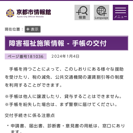
toggle
navigat
メニュー
現在位置：
表示
障害福祉施策情報 - 手帳の交付
2024年1月4日
ページ番号181036
手帳を持つことによって、このしおりにある様々な援助
を受けたり、税の減免、公共交通機関の運賃割引等の制度
を利用することができます。
※手帳は他人に譲渡したり、貸与することはできません。
※手帳を紛失した場合は、まず警察に届けてください。
交付手続きに係る注意点
申請書、届出書、診断書・意見書の用紙は、窓口にあり
ます。