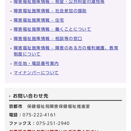
障害福祉施策情報 - 税金・公共料金の減免等
障害福祉施策情報 - 社会参加の援助
障害福祉施策情報 - 住宅
障害福祉施策情報 - 働くことについて
障害福祉施策情報 - 相談等の窓口
障害福祉施策情報 - 障害のある方の権利擁護、教育
制度について
所在地・電話番号案内
マイナンバーについて
お問い合わせ先
京都市
保健福祉局障害保健福祉推進室
電話：
075-222-4161
ファックス：
075-251-2940