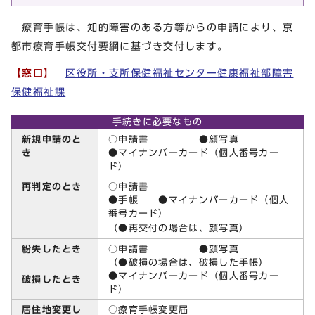
療育手帳は、知的障害のある方等からの申請により、京
都市療育手帳交付要綱に基づき交付します。
【窓口】
区役所・支所保健福祉センター健康福祉部障害
保健福祉課
手続きに必要なもの
新規申請のと
○申請書 ●顔写真
き
●マイナンバーカード（個人番号カー
ド）
再判定のとき
○申請書
●手帳 ●マイナンバーカード（個人
番号カード）
（●再交付の場合は、顔写真）
紛失したとき
○申請書 ●顔写真
（●破損の場合は、破損した手帳）
●マイナンバーカード（個人番号カー
破損したとき
ド）
居住地変更し
○療育手帳変更届