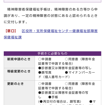
精神障害者保健福祉手帳は、精神障害のある方等から申
請があり、一定の精神障害の状態にあると認められるとき
に交付します。
【窓口】
区役所・支所保健福祉センター健康福祉部障害
保健福祉課
手続きに必要なもの
新規申請のとき
○申請書 ○同意書（障害年金
証書等で申請する場合）
●診断書又は障害年金証書等の写し
等級変更のとき
●顔写真 ●マイナンバーカー
ド（個人番号カード）
更新のとき
○申請書 ○同意書（障害年金
証書等で申請する場合）
●診断書又は障害年金証書等の写
し ●手帳
(●再交付の場合は、顔写真) ●マ