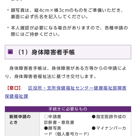
顔写真は、縦4cm×横3cmのものをご準備いただき、
裏面に必ず氏名を記入してください。
本人確認が必要になる場合がありますので、各種申請の
際にはご持参ください。
（1）身体障害者手帳
身体障害者手帳は、身体障害がある方等からの申請によ
り、身体障害者福祉法に基づき交付します。
【窓口】
区役所・支所保健福祉センター健康福祉部障害
保健福祉課
手続きに必要なもの
新規申請の
○申請書 ●指定医師作成の
とき
診断書・意見書
●顔写真 ●マイナンバーカ
ード（個人番号カード）