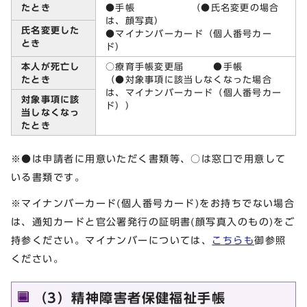
たとき
●手帳 （●氏名変更の場合
は、顔写真）
氏名変更した
●マイナンバーカード（個人番号カー
とき
ド）
本人が死亡し
○療育手帳変更届 ●手帳
たとき
（●対象事項に該当しなくなった場合
は、マイナンバーカード（個人番号カー
対象事項に該
ド））
当しなくなっ
たとき
※●は申請者に用意いただく書類等、○は窓口で用意して
いる書類です。
※マイナンバーカード(個人番号カード)をお持ちでない場合
は、通知カードと官公署発行の証明書(顔写真入のもの)をご
持参ください。マイナンバーについては、
こちらも
御参照
ください。
（3）精神障害者保健福祉手帳