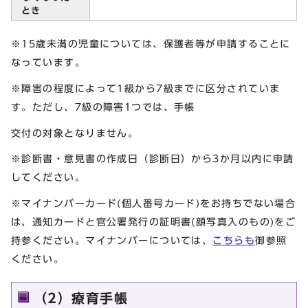
とき
※15歳未満の児童については、保護者等が申請することに
なっています。
※障害の程度によって1級から7級までに区分されていま
す。ただし、7級の障害1つでは、手帳
交付の対象となりません。
※診断書・意見書の作成日（診断日）から3か月以内に申請
してください。
※マイナンバーカード(個人番号カード)をお持ちでない場合
は、通知カードと官公署発行の証明書(顔写真入のもの)をご
持参ください。マイナンバーについては、
こちらも
御参照
ください。
（2）療育手帳