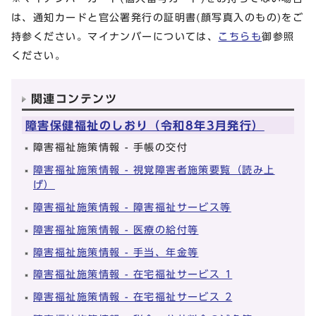
は、通知カードと官公署発行の証明書(顔写真入のもの)をご
持参ください。マイナンバーについては、
こちらも
御参照
ください。
関連コンテンツ
障害保健福祉のしおり（令和8年3月発行）
障害福祉施策情報 - 手帳の交付
障害福祉施策情報 - 視覚障害者施策要覧（読み上
げ）
障害福祉施策情報 - 障害福祉サービス等
障害福祉施策情報 - 医療の給付等
障害福祉施策情報 - 手当、年金等
障害福祉施策情報 - 在宅福祉サービス 1
障害福祉施策情報 - 在宅福祉サービス 2