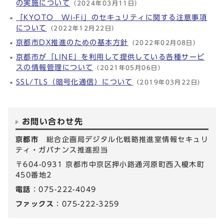
の実施について
（2024年03月11日）
「KYOTO Wi-Fi」のセキュリティに関する注意事項
について
（2022年12月22日）
京都市DX推進のための基本方針
（2022年02月08日）
京都市が「LINE」を利用して提供している各種サービ
スの情報管理について
（2021年05月06日）
SSL/TLS（暗号化通信）について
（2019年03月22日）
お問い合わせ先
京都市
総合企画局デジタル化戦略推進室情報セキュリ
ティ・ガバナンス推進担当
〒604-0931 京都市中京区押小路通河原町西入榎木町
450番地2
電話
：075-222-4049
ファックス
：075-222-3259