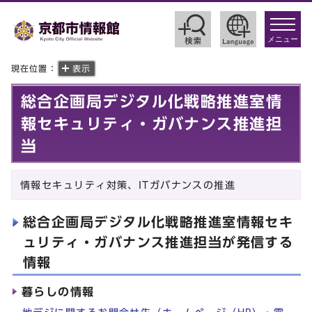
toggle
navigat
メニュー
現在位置：
表示
総合企画局デジタル化戦略推進室情
報セキュリティ・ガバナンス推進担
当
情報セキュリティ対策、ITガバナンスの推進
総合企画局デジタル化戦略推進室情報セキ
ュリティ・ガバナンス推進担当が発信する
情報
暮らしの情報