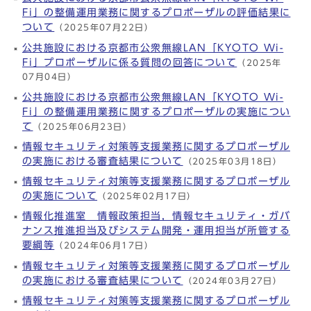
Fi」の整備運用業務に関するプロポーザルの評価結果に
ついて
（2025年07月22日）
公共施設における京都市公衆無線LAN「KYOTO Wi-
Fi」プロポーザルに係る質問の回答について
（2025年
07月04日）
公共施設における京都市公衆無線LAN「KYOTO Wi-
Fi」の整備運用業務に関するプロポーザルの実施につい
て
（2025年06月23日）
情報セキュリティ対策等支援業務に関するプロポーザル
の実施における審査結果について
（2025年03月18日）
情報セキュリティ対策等支援業務に関するプロポーザル
の実施について
（2025年02月17日）
情報化推進室 情報政策担当，情報セキュリティ・ガバ
ナンス推進担当及びシステム開発・運用担当が所管する
要綱等
（2024年06月17日）
情報セキュリティ対策等支援業務に関するプロポーザル
の実施における審査結果について
（2024年03月27日）
情報セキュリティ対策等支援業務に関するプロポーザル