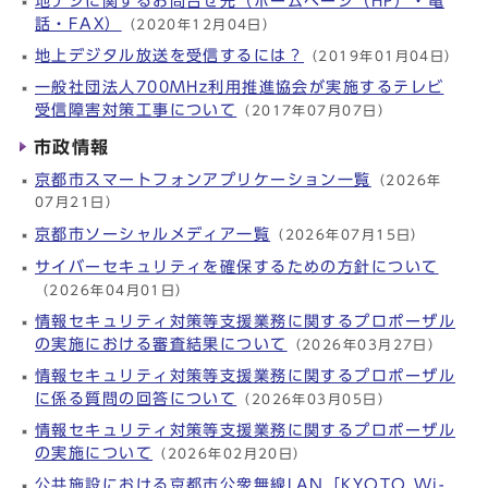
地デジに関するお問合せ先（ホームページ（HP）・電
話・FAX）
（2020年12月04日）
地上デジタル放送を受信するには？
（2019年01月04日）
一般社団法人700MHz利用推進協会が実施するテレビ
受信障害対策工事について
（2017年07月07日）
市政情報
京都市スマートフォンアプリケーション一覧
（2026年
07月21日）
京都市ソーシャルメディア一覧
（2026年07月15日）
サイバーセキュリティを確保するための方針について
（2026年04月01日）
情報セキュリティ対策等支援業務に関するプロポーザル
の実施における審査結果について
（2026年03月27日）
情報セキュリティ対策等支援業務に関するプロポーザル
に係る質問の回答について
（2026年03月05日）
情報セキュリティ対策等支援業務に関するプロポーザル
の実施について
（2026年02月20日）
公共施設における京都市公衆無線LAN「KYOTO Wi-