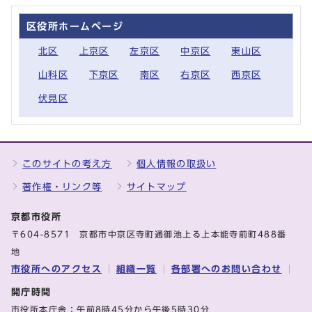
区役所ホームページ
北区
上京区
左京区
中京区
東山区
山科区
下京区
南区
右京区
西京区
伏見区
このサイトの考え方
個人情報の取扱い
著作権・リンク等
サイトマップ
京都市役所
〒604-8571 京都市中京区寺町通御池上る上本能寺前町488番
地
市役所へのアクセス
組織一覧
各部署へのお問い合わせ
開庁時間
市役所本庁舎：午前8時45分から午後5時30分