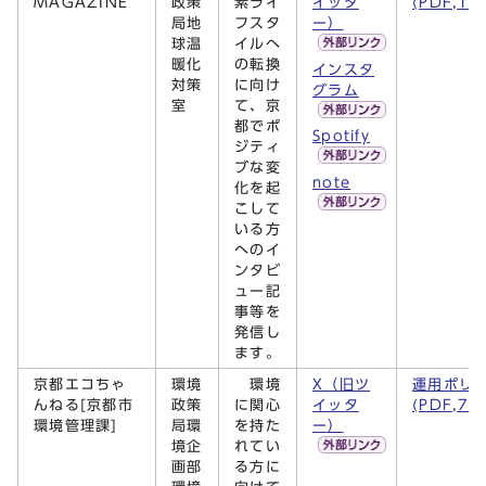
MAGAZINE
政策
素ライ
イッタ
(PDF,15
局地
フスタ
ー）
球温
イルへ
暖化
の転換
インスタ
対策
に向け
グラム
室
て、京
都でポ
Spotify
ジティ
ブな変
note
化を起
こして
いる方
へのイ
ンタビ
ュー記
事等を
発信し
ます。
京都エコちゃ
環境
環境
X（旧ツ
運用ポリ
んねる[京都市
政策
に関心
イッタ
(PDF,71
環境管理課]
局環
を持た
ー）
境企
れてい
画部
る方に