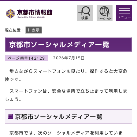
toggle
navigat
メニュー
現在位置：
表示
京都市ソーシャルメディア一覧
2026年7月15日
ページ番号142129
歩きながらスマートフォンを見たり、操作すると大変危
険です。
スマートフォンは、安全な場所で立ち止まって利用しま
しょう。
京都市ソーシャルメディア一覧
京都市では、次のソーシャルメディアを利用していま