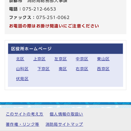
京都市
消防局総務部人事課
電話：
075-212-6653
ファックス：
075-251-0062
お電話の際はお掛け間違いにご注意ください
区役所ホームページ
北区
上京区
左京区
中京区
東山区
山科区
下京区
南区
右京区
西京区
伏見区
このサイトの考え方
個人情報の取扱い
著作権・リンク等
消防局サイトマップ