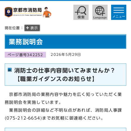
toggle
navigat
メニュー
現在位置：
表示
業務説明会
2026年5月29日
ページ番号342252
消防士の仕事内容聞いてみませんか？
【職業ガイダンスのお知らせ】
京都市消防局の業務内容や魅力を広く知っていただく業
務説明会を実施しています。
業務説明会の詳細など不明な点があれば、消防局人事課
(075-212-6654)までお気軽に御連絡ください。