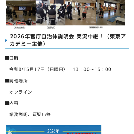
2026年官庁自治体説明会 実況中継！（東京ア
カデミー主催）
■日時
令和8年5月17日（日曜日） 13：00～15：00
■開催場所
オンライン
■内容
業務説明、質疑応答