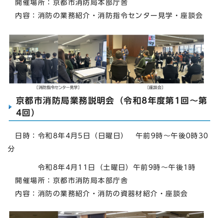
開催場所：京都市消防局本部庁舎
内容：消防の業務紹介・消防指令センター見学・座談会
京都市消防局業務説明会（令和8年度第1回～第
4回）
日時：令和8年4月5日（日曜日） 午前9時～午後0時30
分
令和8年4月11日（土曜日）午前9時～午後1時
開催場所：京都市消防局本部庁舎
内容：消防の業務紹介・消防の資器材紹介・座談会