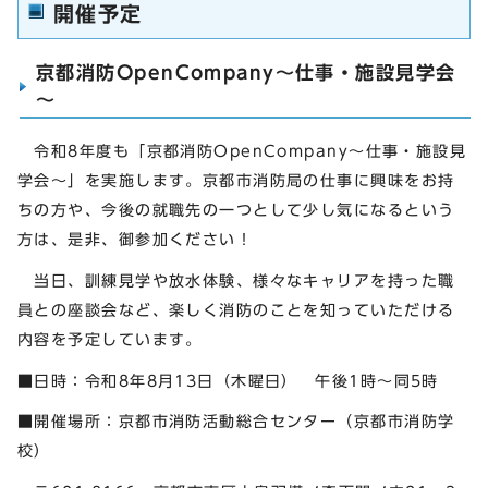
開催予定
京都消防OpenCompany～仕事・施設見学会
～
令和8年度も「京都消防OpenCompany～仕事・施設見
学会～」を実施します。京都市消防局の仕事に興味をお持
ちの方や、今後の就職先の一つとして少し気になるという
方は、是非、御参加ください！
当日、訓練見学や放水体験、様々なキャリアを持った職
員との座談会など、楽しく消防のことを知っていただける
内容を予定しています。
■日時：令和8年8月13日（木曜日） 午後1時～同5時
■開催場所：京都市消防活動総合センター（京都市消防学
校）