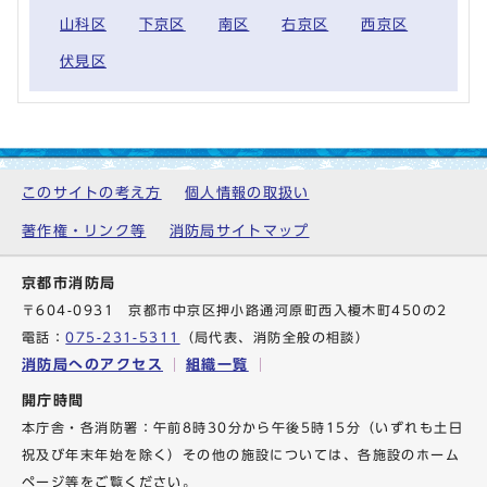
山科区
下京区
南区
右京区
西京区
伏見区
このサイトの考え方
個人情報の取扱い
著作権・リンク等
消防局サイトマップ
京都市消防局
〒604-0931 京都市中京区押小路通河原町西入榎木町450の2
電話：
075-231-5311
（局代表、消防全般の相談）
消防局へのアクセス
組織一覧
開庁時間
本庁舎・各消防署：午前8時30分から午後5時15分（いずれも土日
祝及び年末年始を除く）その他の施設については、各施設のホーム
ページ等をご覧ください。