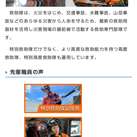
救助隊は、火災をはじめ、交通事故、水難事故、山岳事
故などのあらゆる災害から人命を守るため、最新の救助用
器材を活用し災害現場の最前線で活動する救助専門部隊で
す。
特別救助隊だけでなく、より高度な救助能力を持つ高度
救助隊、特別高度救助隊も運用しています。
先輩職員の声