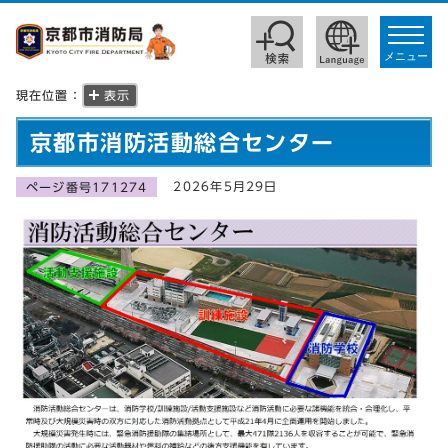
toggle
navigat
メニュー
現在位置：
表示
京都市消防活動総合センター
2026年5月29日
ページ番号171274