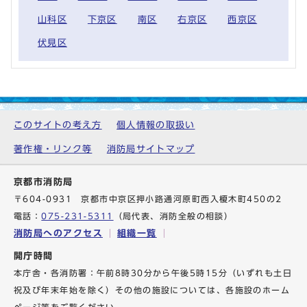
山科区
下京区
南区
右京区
西京区
伏見区
このサイトの考え方
個人情報の取扱い
著作権・リンク等
消防局サイトマップ
京都市消防局
〒604-0931 京都市中京区押小路通河原町西入榎木町450の2
電話：
075-231-5311
（局代表、消防全般の相談）
消防局へのアクセス
組織一覧
開庁時間
本庁舎・各消防署：午前8時30分から午後5時15分（いずれも土日
祝及び年末年始を除く）その他の施設については、各施設のホーム