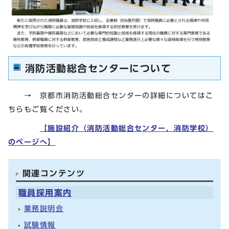
消防活動総合センターについて
→ 京都市消防活動総合センターの詳細についてはこ
ちらもご覧ください。
【施設紹介（消防活動総合センター，消防学校）
のページへ】
関連コンテンツ
職員採用案内
業務説明会
試験情報