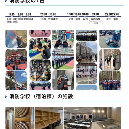
消防学校の1日
消防学校（宿泊棟）の施設