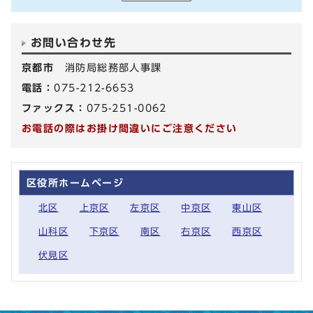
お問い合わせ先
京都市
消防局総務部人事課
電話：
075-212-6653
ファックス：
075-251-0062
お電話の際はお掛け間違いにご注意ください
区役所ホームページ
北区
上京区
左京区
中京区
東山区
山科区
下京区
南区
右京区
西京区
伏見区