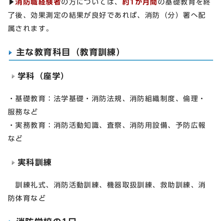
▶
消防職経験者
の方については、
約1か月間
の基礎教育を終
了後、効果測定の結果が良好であれば、消防（分）署へ配
属されます。
主な教育科目（教育訓練）
学科（座学）
・基礎教育：法学基礎・消防法規、消防組織制度、倫理・
服務など
・実務教育：消防活動知識、査察、消防用設備、予防広報
など
実科訓練
訓練礼式、消防活動訓練、機器取扱訓練、救助訓練、消
防体育など