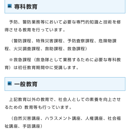
専科教育
予防、警防業務等において必要な専門的知識と技術を修
得させる教育を行っています。
（警防課程、特殊災害課程、予防査察課程、危険物課
程、火災調査課程、救助課程、救急課程）
※救急課程（救急隊として業務するために必要な専科教
育）は初任教育期間中に受講します。
一般教育
上記教育以外の教育で、社会人としての素養を向上させ
るための 教育等も行っています。
（自然災害講座、ハラスメント講座、人権講座、社会福
祉講座、手話講座）