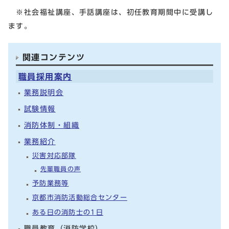
※社会福祉講座、手話講座は、初任教育期間中に受講し
ます。
関連コンテンツ
職員採用案内
業務説明会
試験情報
消防体制・組織
業務紹介
災害対応部隊
先輩職員の声
予防業務等
京都市消防活動総合センター
ある日の消防士の1日
職員教育（消防学校）