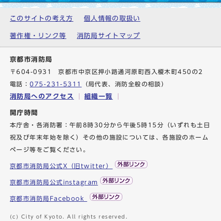
このサイトの考え方
個人情報の取扱い
著作権・リンク等
消防局サイトマップ
京都市消防局
〒604-0931 京都市中京区押小路通河原町西入榎木町450の2
電話：
075-231-5311
（局代表、消防全般の相談）
消防局へのアクセス
組織一覧
開庁時間
本庁舎・各消防署：午前8時30分から午後5時15分（いずれも土日
祝及び年末年始を除く）その他の施設については、各施設のホーム
ページ等をご覧ください。
京都市消防局公式X（旧twitter）
京都市消防局公式instagram
京都市消防局Facebook
(c) City of Kyoto. All rights reserved.