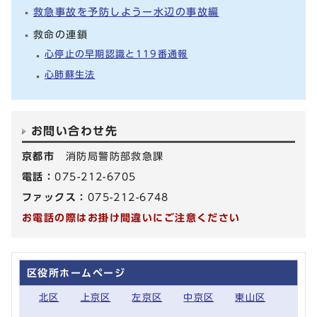
救急事故を予防しようー水辺の事故編
救命の連鎖
心停止の早期認識と119番通報
心肺蘇生法
お問い合わせ先
京都市
消防局警防部救急課
電話：
075-212-6705
ファックス：
075-212-6748
お電話の際はお掛け間違いにご注意ください
区役所ホームページ
北区
上京区
左京区
中京区
東山区