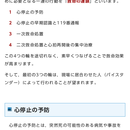
めに必要となる一連の行動を「
救命の連鎖
」といいます。
1
心停止の予防
2
心停止の早期認識と119番通報
3
一次救命処置
4
二次救命処置と心拍再開後の集中治療
この4つの輪を途切れなく，素早くつなげることで救命効果
が高まります。
そして，最初の3つの輪は，現場に居合わせた人（バイスタ
ンダー）によって行われることが望まれます。
心停止の予防
心停止の予防とは，突然死の可能性のある病気や事故を