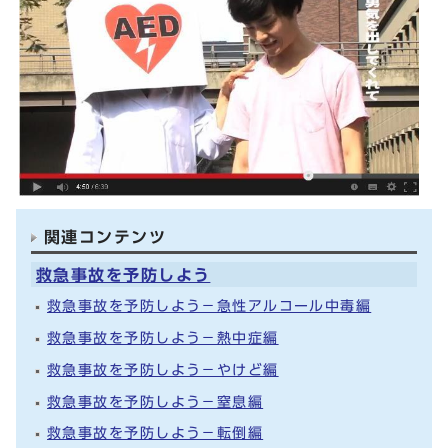
関連コンテンツ
救急事故を予防しよう
救急事故を予防しよう－急性アルコール中毒編
救急事故を予防しよう－熱中症編
救急事故を予防しよう－やけど編
救急事故を予防しよう－窒息編
救急事故を予防しよう－転倒編