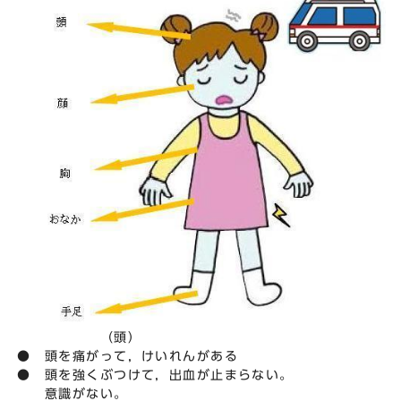
（頭）
● 頭を痛がって，けいれんがある
● 頭を強くぶつけて，出血が止まらない。
意識がない。