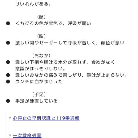
けいれんがある。
（顔）
● くちびるの色が紫色で，呼吸が弱い
（胸）
● 激しい関やゼーゼーして呼吸が苦しく，顔色が悪い
（おなか）
● 激しい下痢や嘔吐で水分が取れず，食欲がなく
意識がはっきりしない。
● 激しいおなかの痛みで苦しがり，嘔吐が止まらない。
● ウンチに血がまじった
（手足）
● 手足が硬直している
心停止の早期認識と119番通報
一次救命処置