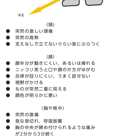
（頭）
● 突然の激しい頭痛
● 突然の高熱
● 支えなしで立てないぐらい急にふらつく
（顔）
● 顔半分が動きにくい，あるいは痺れる
● ニッコリ笑うと口や顔の片方がゆがむ
● 呂律が回りにくい，うまく話せない
● 視野がかける
● ものが突然二重に見える
● 顔色が明らかに悪い
（胸や背中）
● 突然の激痛
● 急な息切れ，呼吸困難
● 胸の中央が締め付けられるような痛み
が2分から3分続く