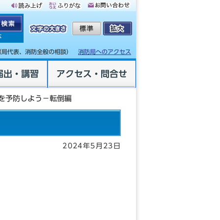
体
（局代表、消防全般の相談）
消防局へのアクセス
届出・講習
アクセス・問合せ
を予防しよう－転倒編
2024年5月23日