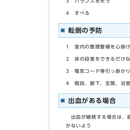
3 バランスを失う
4 すべる
転倒の予防
1 室内の整理整頓を心掛
2 床の段差をできるだけ
3 電気コード等引っ掛か
4 階段，廊下，玄関，浴
出血がある場合
出血が継続する場合は，直
かないよう