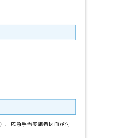
）。応急手当実施者は血が付