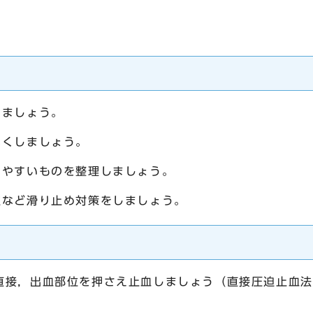
けましょう。
なくしましょう。
りやすいものを整理しましょう。
室など滑り止め対策をしましょう。
接，出血部位を押さえ止血しましょう（直接圧迫止血法