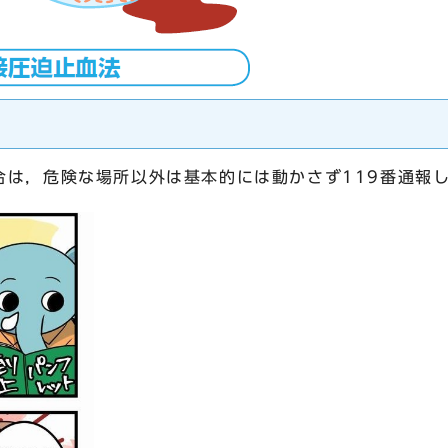
合は，危険な場所以外は基本的には動かさず119番通報