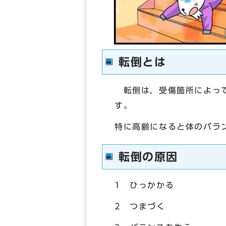
転倒とは
転倒は，受傷箇所によって
す。
特に高齢になると体のバラ
転倒の原因
1 ひっかかる
2 つまづく