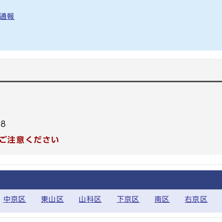
番通報
48
ご注意ください
中京区
東山区
山科区
下京区
南区
右京区