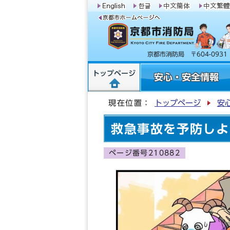
京都市消防局 〒604-09
トップページ
安心・安全情報
現在位置：
トップページ
安
救急事故を予防しよ
ページ番号210882