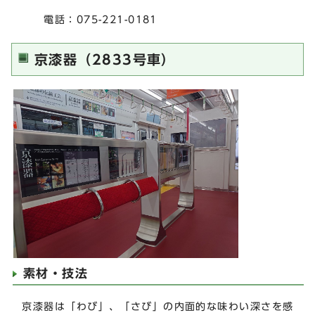
電話：075-221-0181
京漆器（2833号車）
素材・技法
京漆器は「わび」、「さび」の内面的な味わい深さを感