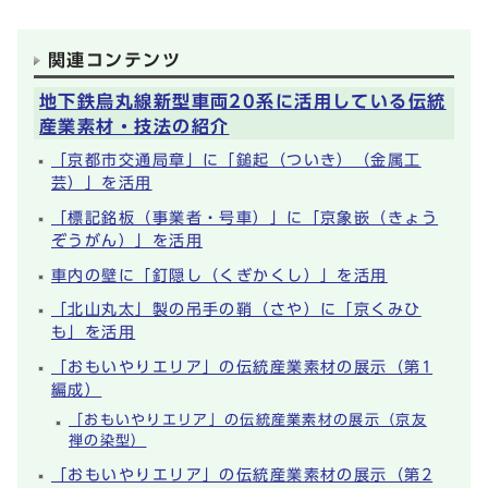
関連コンテンツ
地下鉄烏丸線新型車両20系に活用している伝統
産業素材・技法の紹介
「京都市交通局章」に「鎚起（ついき）（金属工
芸）」を活用
「標記銘板（事業者・号車）」に「京象嵌（きょう
ぞうがん）」を活用
車内の壁に「釘隠し（くぎかくし）」を活用
「北山丸太」製の吊手の鞘（さや）に「京くみひ
も」を活用
「おもいやりエリア」の伝統産業素材の展示（第1
編成）
「おもいやりエリア」の伝統産業素材の展示（京友
禅の染型）
「おもいやりエリア」の伝統産業素材の展示（第2