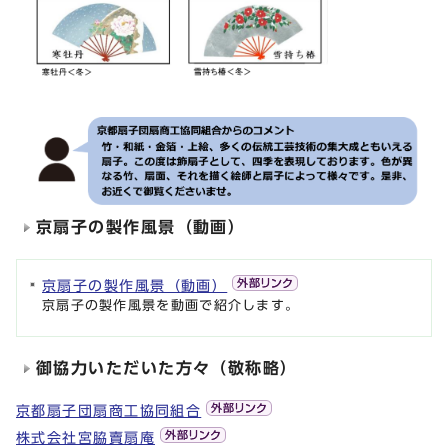
京扇子の製作風景（動画）
京扇子の製作風景（動画）
京扇子の製作風景を動画で紹介します。
御協力いただいた方々（敬称略）
京都扇子団扇商工協同組合
株式会社宮脇賣扇庵