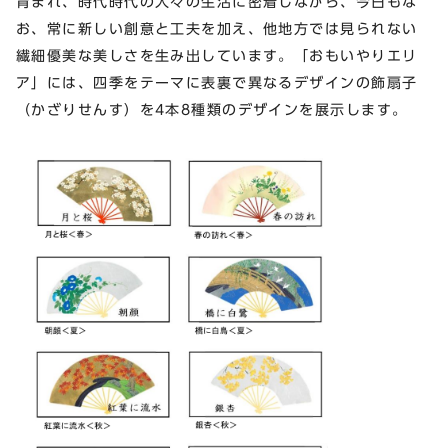
育まれ、時代時代の人々の生活に密着しながら、今日もな
お、常に新しい創意と工夫を加え、他地方では見られない
繊細優美な美しさを生み出しています。「おもいやりエリ
ア」には、四季をテーマに表裏で異なるデザインの飾扇子
（かざりせんす）を4本8種類のデザインを展示します。