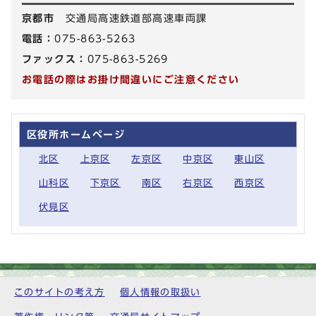
京都市
交通局高速鉄道部高速車両課
電話：
075-863-5263
ファックス：
075-863-5269
お電話の際はお掛け間違いにご注意ください
区役所ホームページ
北区
上京区
左京区
中京区
東山区
山科区
下京区
南区
右京区
西京区
伏見区
このサイトの考え方
個人情報の取扱い