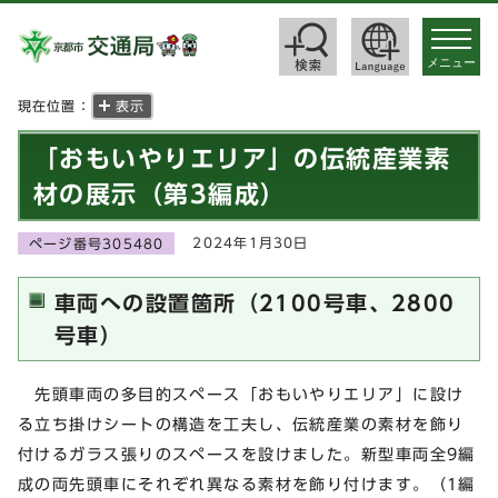
toggle
navigat
メニュー
現在位置：
表示
「おもいやりエリア」の伝統産業素
材の展示（第3編成）
2024年1月30日
ページ番号305480
車両への設置箇所（2100号車、2800
号車）
先頭車両の多目的スペース「おもいやりエリア」に設け
る立ち掛けシートの構造を工夫し、伝統産業の素材を飾り
付けるガラス張りのスペースを設けました。新型車両全9編
成の両先頭車にそれぞれ異なる素材を飾り付けます。（1編