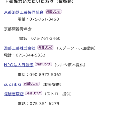
御協力いただいた方々（敬称略）
京都漆器工芸協同組合
電話：075-761-3460
京都漆器青年会
電話：075-761-3460
遊部工芸株式会社
（スプーン・小皿提供）
電話：075-344-5333
NPO法人丹波漆
（ウルシ原木提供）
電話：090-8972-5062
suosikki
（お箸提供）
堤淺吉漆店
（ストロー提供）
電話：075-351-6279