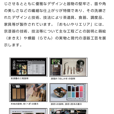
じさせるとともに優雅なデザインと器物の堅牢さ、面や角
の美しさなどの繊細な仕上がりが特徴であり、その洗練さ
れたデザインと技術、技法により茶道具、食器、調度品、
家具等が製作されています。「おもいやりエリア」には、
京漆器の技術、技法等について主な工程ごとの説明と蒔絵
（まきえ）や螺鈿（らでん）の実物と現代の漆器工芸を展
示します。