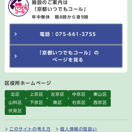
施設のご案内は
「京都いつでもコール」
年中無休 朝8時から夜9時
電話：075-661-3755
「京都いつでもコール」の
ページを見る
区役所ホームページ
北区
上京区
左京区
中京区
東山区
山科区
下京区
南区
右京区
西京区
伏見区
このサイトの考え方
個人情報の取扱い