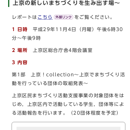
上京の新しいまちづくりを生み出す場～
レポートは
こちら
をご覧ください。
1 日時
平成29年11月4日（月曜）午後6時30
分～午後9時
2 場所
上京区総合庁舎4階会議室
3 内容
第1部 上京！collection～上京でまちづくり活
動を行っている団体の取組発表～
上京区民まちづくり活動支援事業の対象団体をは
じめ，上京区内で活動している学生，団体等によ
る活動報告を行います。（20団体程度を予定）