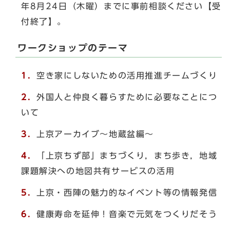
年8月24日（木曜）までに事前相談ください【受
付終了】。
ワークショップのテーマ
1．
空き家にしないための活用推進チームづくり
2．
外国人と仲良く暮らすために必要なことにつ
いて
3．
上京アーカイブ～地蔵盆編～
4．
「上京ちず部」まちづくり，まち歩き，地域
課題解決への地図共有サービスの活用
5．
上京・西陣の魅力的なイベント等の情報発信
6．
健康寿命を延伸！音楽で元気をつくりだそう