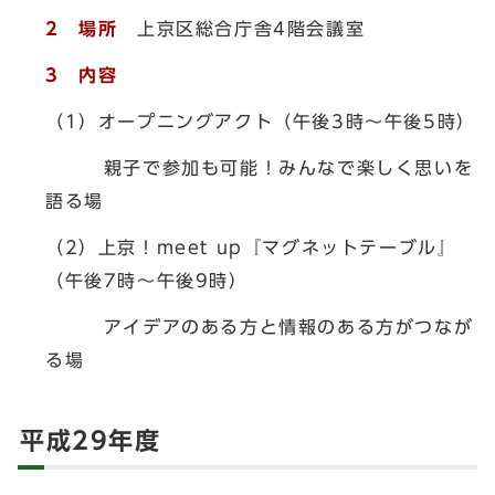
2 場所
上京区総合庁舎4階会議室
3 内容
（1）オープニングアクト（午後3時～午後5時）
親子で参加も可能！みんなで楽しく思いを
語る場
（2）上京！meet up『マグネットテーブル』
（午後7時～午後9時）
アイデアのある方と情報のある方がつなが
る場
平成29年度