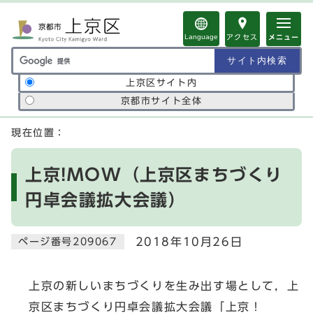
ページの先頭です
Language
アクセス
メニュー
サイト内検索の範囲
上京区サイト内
京都市サイト全体
ここから本文です
現在位置：
上京!MOW（上京区まちづくり
円卓会議拡大会議）
2018年10月26日
ページ番号209067
上京の新しいまちづくりを生み出す場として，上
京区まちづくり円卓会議拡大会議「上京！