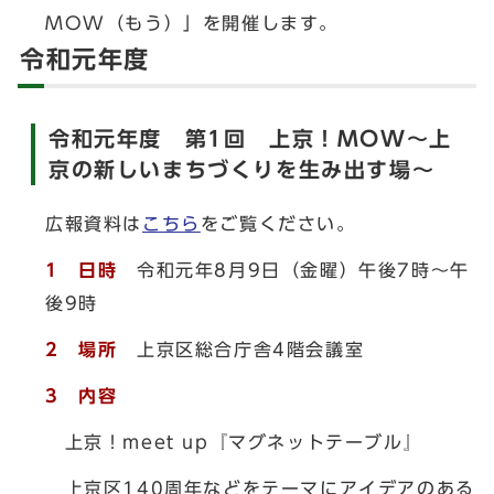
MOW（もう）」を開催します。
令和元年度
令和元年度 第1回 上京！MOW～上
京の新しいまちづくりを生み出す場～
広報資料は
こちら
をご覧ください。
1 日時
令和元年8月9日（金曜）午後7時～午
後9時
2 場所
上京区総合庁舎4階会議室
3 内容
上京！meet up『マグネットテーブル』
上京区140周年などをテーマにアイデアのある