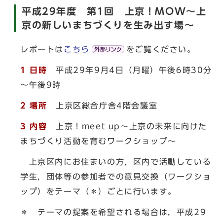
平成29年度 第1回 上京！MOW～上
京の新しいまちづくりを生み出す場～
レポートは
こちら
をご覧ください。
1 日時
平成29年9月4日（月曜）午後6時30分
～午後9時
2 場所
上京区総合庁舎4階会議室
3 内容
上京！meet up～上京の未来に向けた
まちづくり活動を育むワークショップ～
上京区内にお住まいの方，区内で活動している
学生，団体等の参加者での意見交換（ワークショ
ップ）をテーマ（＊）ごとに行います。
＊ テーマの提案を希望される場合は，平成29