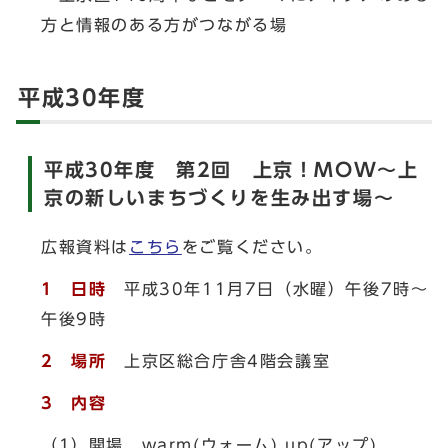
方と情報のある方がつながる場
平成30年度
平成30年度 第2回 上京！MOW～上
京の新しいまちづくりを生み出す場～
広報資料は
こちら
をご覧ください。
1 日時
平成30年11月7日（水曜）午後7時～
午後9時
2 場所
上京区総合庁舎4階会議室
3 内容
（1）開場，warm(ウォーム) up(アップ)