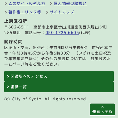
このサイトの考え方
個人情報の取扱い
著作権・リンク等
サイトマップ
上京区役所
〒602-8511 京都市上京区今出川通室町西入堀出シ町
285番地 電話番号：
050-1725-6605
(代表)
開庁時間
区役所・支所、出張所：午前9時から午後5時 市役所本庁
舎：午前8時45分から午後5時30分 （いずれも土日祝及
び年末年始を除く）その他の施設については、各施設のホ
ームページ等をご覧ください。
区役所へのアクセス
組織一覧
(c) City of Kyoto. All rights reserved.
先頭へ戻る