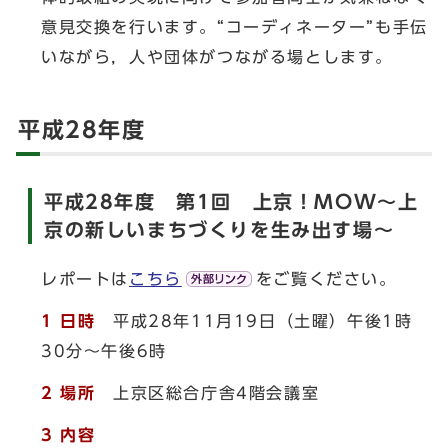
意見交換を行います。“コーディネーター”も手伝
いながら，人や団体がつながる場とします。
平成28年度
平成28年度 第1回 上京！MOW～上
京の新しいまちづくりを生み出す場～
レポートは
こちら
をご覧ください。
1 日時
平成28年11月19日（土曜）午後1時
30分～午後6時
2 場所
上京区総合庁舎4階会議室
3 内容