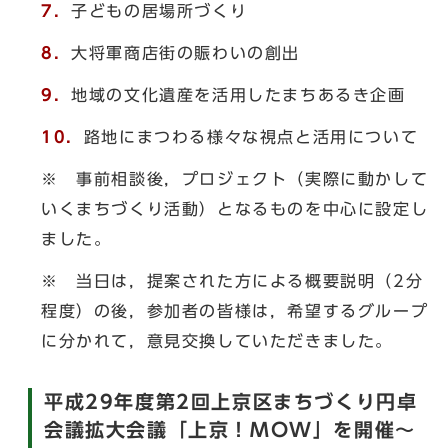
7．
子どもの居場所づくり
8．
大将軍商店街の賑わいの創出
9．
地域の文化遺産を活用したまちあるき企画
10．
路地にまつわる様々な視点と活用について
※ 事前相談後，プロジェクト（実際に動かして
いくまちづくり活動）となるものを中心に設定し
ました。
※ 当日は，提案された方による概要説明（2分
程度）の後，参加者の皆様は，希望するグループ
に分かれて，意見交換していただきました。
平成29年度第2回上京区まちづくり円卓
会議拡大会議「上京！MOW」を開催～