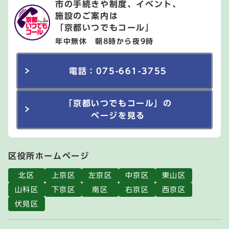
市の手続きや制度、イベント、
施設のご案内は
「京都いつでもコール」
年中無休 朝8時から夜9時
電話：075-661-3755
「京都いつでもコール」の
ページを見る
区役所ホームページ
北区
上京区
左京区
中京区
東山区
山科区
下京区
南区
右京区
西京区
伏見区