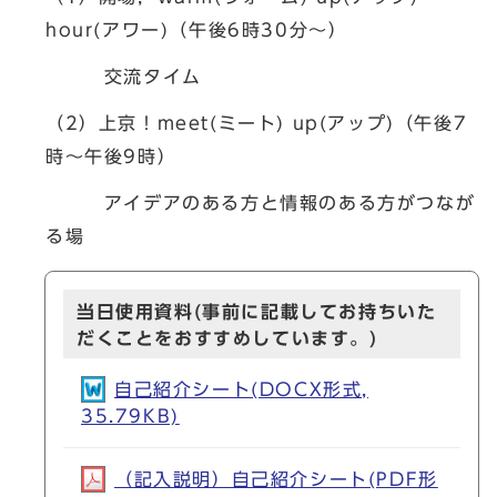
hour(アワー)（午後6時30分～）
交流タイム
（2）上京！meet(ミート) up(アップ)（午後7
時～午後9時）
アイデアのある方と情報のある方がつなが
る場
当日使用資料(事前に記載してお持ちいた
だくことをおすすめしています。)
自己紹介シート(DOCX形式,
35.79KB)
（記入説明）自己紹介シート(PDF形