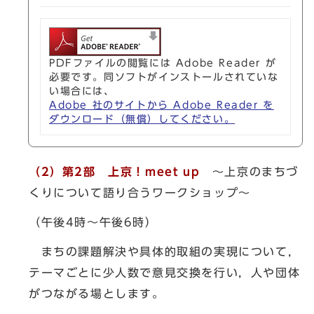
PDFファイルの閲覧には Adobe Reader が
必要です。同ソフトがインストールされていな
い場合には、
Adobe 社のサイトから Adobe Reader を
ダウンロード（無償）してください。
（2）第2部 上京！meet up
～上京のまちづ
くりについて語り合うワークショップ～
（午後4時～午後6時）
まちの課題解決や具体的取組の実現について，
テーマごとに少人数で意見交換を行い，人や団体
がつながる場とします。