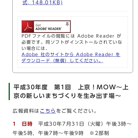
式, 148.01KB)
PDFファイルの閲覧には Adobe Reader が
必要です。同ソフトがインストールされていな
い場合には、
Adobe 社のサイトから Adobe Reader を
ダウンロード（無償）してください。
平成30年度 第1回 上京！MOW～上
京の新しいまちづくりを生み出す場～
広報資料は
こちら
をご覧ください。
1 日時
平成30年7月31日（火曜）午後3時～
午後5時，午後7時～午後9時 ※2部制