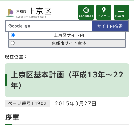
ページの先頭です
Language
アクセス
メニュー
サイト内検索の範囲
上京区サイト内
京都市サイト全体
ここから本文です
現在位置：
上京区基本計画（平成13年～22
年）
2015年3月27日
ページ番号14902
序章