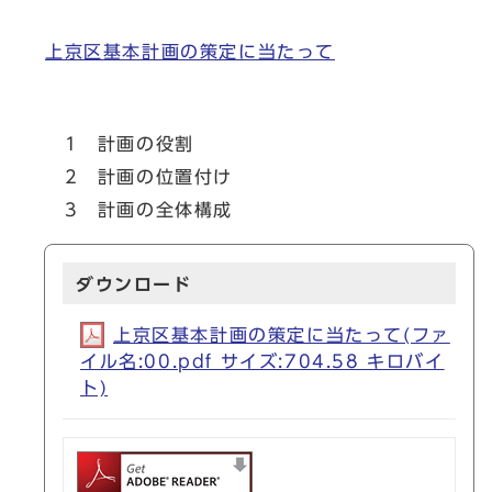
上京区基本計画の策定に当たって
1 計画の役割
2 計画の位置付け
3 計画の全体構成
ダウンロード
上京区基本計画の策定に当たって(ファ
イル名:00.pdf サイズ:704.58 キロバイ
ト)